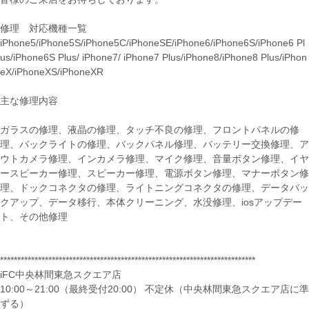
修理 対応機種一覧
iPhone5/iPhone5S/iPhone5C/iPhoneSE/iPhone6/iPhone6S/iPhone6 Pl
us/iPhone6S Plus/ iPhone7/ iPhone7 Plus/iPhone8/iPhone8 Plus/iPhon
eX/iPhoneXS/iPhoneXR
主な修理内容
ガラスの修理、液晶の修理、タッチ不良の修理、フロントパネルの修
理、バックライトの修理、バックパネル修理、バッテリー交換修理、ア
ウトカメラ修理、インカメラ修理、マイク修理、音量ボタン修理、イヤ
ースピーカー修理、スピーカー修理、電源ボタン修理、マナーボタン修
理、ドックコネクタの修理、ライトニングコネクタの修理、データバッ
クアップ、データ移行、本体クリーニング、水没修理、iosアップデー
ト、その他修理
**************************************************************************
iFC中央林間東急スクエア店
10:00～21:00（最終受付20:00） 不定休（中央林間東急スクエア店に準
ずる）