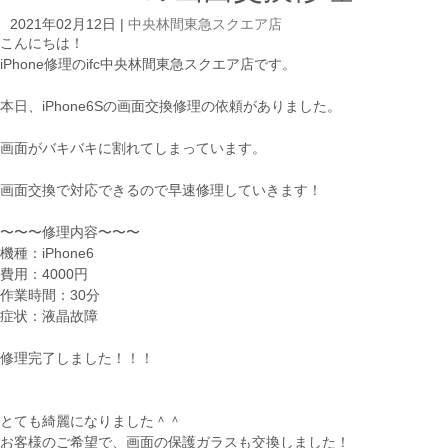
2021年02月12日
|
中央林間東急スクエア店
こんにちは！
iPhone修理のifc中央林間東急スクエア店です。
本日、iPhone6Sの画面交換修理の依頼がありました。
画面がバキバキに割れてしまっています。
画面交換で対応できるので早速修理していきます！
〜〜〜修理内容〜〜〜
機種：iPhone6
費用：4000円
作業時間：30分
症状：液晶故障
修理完了しました！！！
とても綺麗になりました＾＾
お客様のご希望で、画面の保護ガラスも交換しました！