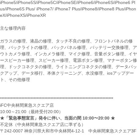
iPhone5/iPhone5S/iPhone5C/iPhoneSE/iPhone6/iPhone6S/iPhone6 Pl
us/iPhone6S Plus/ iPhone7/ iPhone7 Plus/iPhone8/iPhone8 Plus/iPhon
eX/iPhoneXS/iPhoneXR
主な修理内容
ガラスの修理、液晶の修理、タッチ不良の修理、フロントパネルの修
理、バックライトの修理、バックパネル修理、バッテリー交換修理、ア
ウトカメラ修理、インカメラ修理、マイク修理、音量ボタン修理、イヤ
ースピーカー修理、スピーカー修理、電源ボタン修理、マナーボタン修
理、ドックコネクタの修理、ライトニングコネクタの修理、データバッ
クアップ、データ移行、本体クリーニング、水没修理、iosアップデー
ト、その他修理
**************************************************************************
iFC中央林間東急スクエア店
10:00～21:00（最終受付20:00）
★「緊急事態宣言」発令に伴い、当面の間 10:00〜20:00 ★
不定休（中央林間東急スクエア店に準ずる）
〒242-0007 神奈川県大和市中央林間4-12-1 中央林間東急スクエア3F