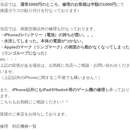
当店では、
通常2000円のところ、修理のお客様は半額の1000円
にて
保護ガラスの貼り付けを行なっております♪
当店では、画面交換以外の修理も行なっております。
・iPhoneのバッテリー（電池）の持ちが悪い。。。
・水没してしまった。本体の電源がつかない。
・Appleのマーク（リンゴマーク）の画面から動かなくなってしまった
（リンゴループになった）
etc・・・
上記の症状がある場合は、お気軽に当店へご相談・お問い合わせくださ
いませ。
（上記以外のiPhoneに関するご不便でも構いません！）
また、
iPhone以外にもiPadやSwitch等のゲーム機の修理
も承っており
ます。
こちらもお気軽にご相談ください＾＾
皆様のご来店をお待ちしております。
修理 対応機種一覧