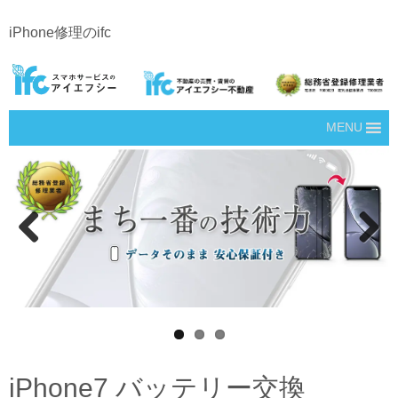
iPhone修理のifc
MENU
Prev
Next
ious
iPhone7 バッテリー交換