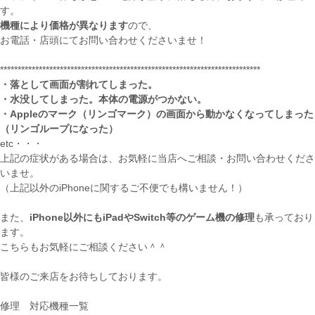
す。
機種により価格が異なります
ので、
お電話・店頭にてお問い合わせくださいませ！
**************************************************************************
・落として画面が割れてしまった。
・水没してしまった。本体の電源がつかない。
・Appleのマーク（リンゴマーク）の画面から動かなくなってしまった
（リンゴループになった）
etc・・・
上記の症状がある場合は、お気軽に当店へご相談・お問い合わせくださ
いませ。
（上記以外のiPhoneに関するご不便でも構いません！）
また、
iPhone以外にもiPadやSwitch等のゲーム機の修理
も承っており
ます。
こちらもお気軽にご相談ください＾＾
皆様のご来店をお待ちしております。
修理 対応機種一覧