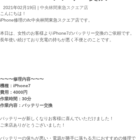
2021年02月19日
|
中央林間東急スクエア店
こんにちは！
iPhone修理のifc中央林間東急スクエア店です。
本日は、女性のお客様よりiPhone7のバッテリー交換のご依頼です。
長年使い続けており充電の持ちが悪く不便とのことです。
〜〜〜修理内容〜〜〜
機種：iPhone7
費用：4000円
作業時間：30分
作業内容：バッテリー交換
バッテリーが新しくなりお客様に喜んでいただけました！
ご来店ありがとうございました！
バッテリーの保ちが悪い・電源が勝手に落ちる方におすすめの修理で