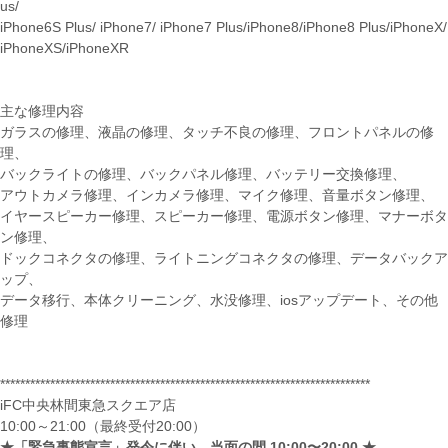
us/
iPhone6S Plus/ iPhone7/ iPhone7 Plus/iPhone8/iPhone8 Plus/iPhoneX/
iPhoneXS/iPhoneXR
主な修理内容
ガラスの修理、液晶の修理、タッチ不良の修理、フロントパネルの修
理、
バックライトの修理、バックパネル修理、バッテリー交換修理、
アウトカメラ修理、インカメラ修理、マイク修理、音量ボタン修理、
イヤースピーカー修理、スピーカー修理、電源ボタン修理、マナーボタ
ン修理、
ドックコネクタの修理、ライトニングコネクタの修理、データバックア
ップ、
データ移行、本体クリーニング、水没修理、iosアップデート、その他
修理
**************************************************************************
iFC中央林間東急スクエア店
10:00～21:00（最終受付20:00）
★「緊急事態宣言」発令に伴い、当面の間 10:00〜20:00 ★