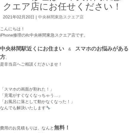
クエア店にお任せください！
2021年02月20日
|
中央林間東急スクエア店
こんにちは！
iPhone修理のifc中央林間東急スクエア店です。
中央林間駅近くにお住まい
スマホのお悩みがある
&
方
、
是非当店へご相談くださいませ！
「スマホの画面が割れた！」
「充電がすぐなくなっちゃう…」
「お風呂に落として動かなくなった！」
なんでも解決いたします
無料！
費用のお見積もりは、なんと