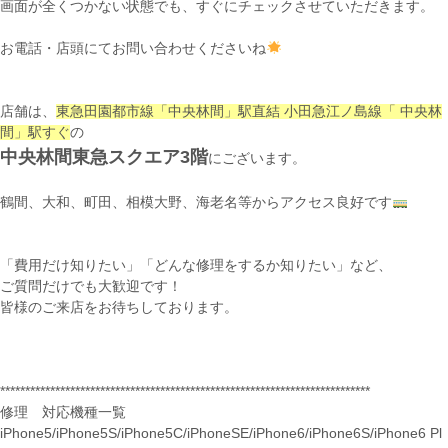
画面が全くつかない状態でも、すぐにチェックさせていただきます。
お電話・店頭にてお問い合わせくださいね
店舗は、
東急田園都市線「中央林間」駅直結 小田急江ノ島線「 中央林
間」駅すぐ
の
中央林間東急スクエア3階
にございます。
鶴間、大和、町田、相模大野、海老名等からアクセス良好です
「費用だけ知りたい」「どんな修理をするか知りたい」など、
ご質問だけでも大歓迎です！
皆様のご来店をお待ちしております。
**************************************************************************
修理 対応機種一覧
iPhone5/iPhone5S/iPhone5C/iPhoneSE/iPhone6/iPhone6S/iPhone6 Pl