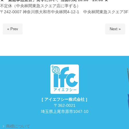
不定休（中央林間東急スクエア店に準ずる）
〒242-0007 神奈川県大和市中央林間4-12-1 中央林間東急スクエア3F
« Prev
Next »
[ アイエフシー株式会社 ]
〒362-0021
埼玉県上尾市原市1047-10
商標について