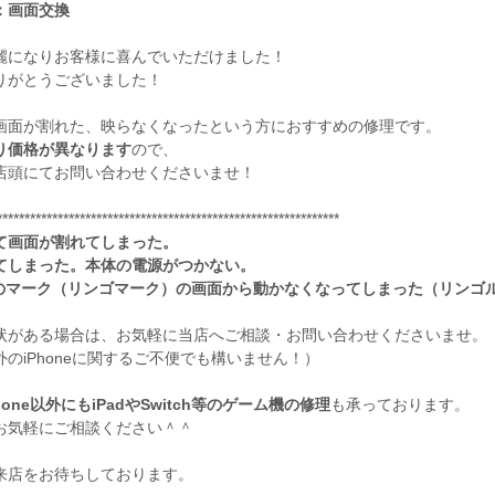
：画面交換
麗になりお客様に喜んでいただけました！
りがとうございました！
画面が割れた、映らなくなったという方におすすめの修理です。
り価格が異なります
ので、
店頭にてお問い合わせくださいませ！
**************************************************************
て画面が割れてしまった。
てしまった。本体の電源がつかない。
leのマーク（リンゴマーク）の画面から動かなくなってしまった（リンゴ
状がある場合は、お気軽に当店へご相談・お問い合わせくださいませ。
のiPhoneに関するご不便でも構いません！）
hone以外にもiPadやSwitch等のゲーム機の修理
も承っております。
お気軽にご相談ください＾＾
来店をお待ちしております。