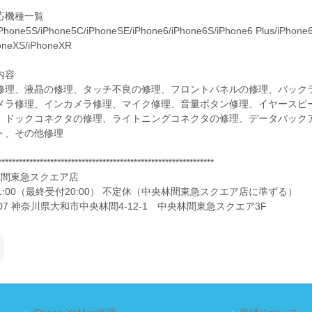
応機種一覧
Phone5S/iPhone5C/iPhoneSE/iPhone6/iPhone6S/iPhone6 Plus/iPhone6S
oneXS/iPhoneXR
内容
修理、液晶の修理、タッチ不良の修理、フロントパネルの修理、バック
メラ修理、インカメラ修理、マイク修理、音量ボタン修理、イヤースピ
、ドックコネクタの修理、ライトニングコネクタの修理、データバックア
ト、その他修理
**************************************************************
林間東急スクエア店
～21:00（最終受付20:00） 不定休（中央林間東急スクエア店に準ずる）
0007 神奈川県大和市中央林間4-12-1 中央林間東急スクエア3F