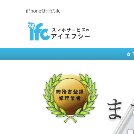
iPhone修理のifc