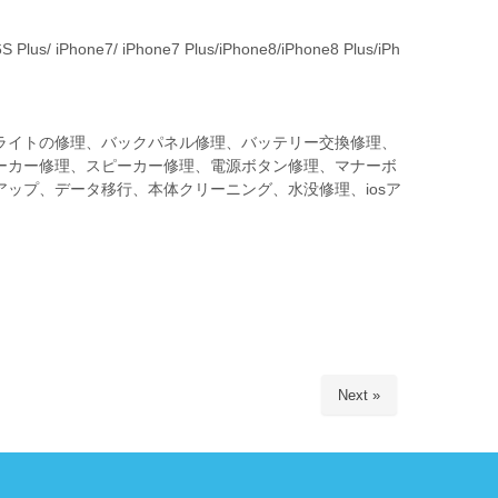
 Plus/ iPhone7/ iPhone7 Plus/iPhone8/iPhone8 Plus/iPh
ライトの修理、バックパネル修理、バッテリー交換修理、
ーカー修理、スピーカー修理、電源ボタン修理、マナーボ
ップ、データ移行、本体クリーニング、水没修理、iosア
Next »