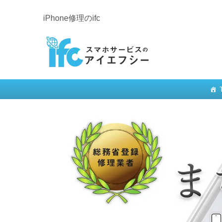
iPhone修理のifc