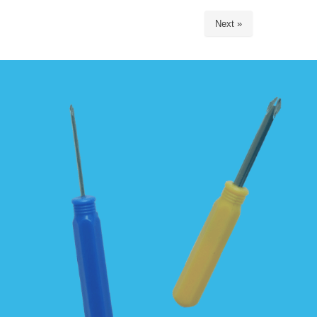
Next »