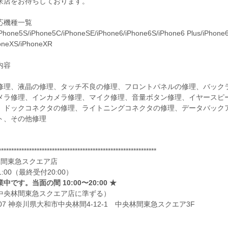
来店をお待ちしております。
応機種一覧
Phone5S/iPhone5C/iPhoneSE/iPhone6/iPhone6S/iPhone6 Plus/iPhone6S
oneXS/iPhoneXR
内容
修理、液晶の修理、タッチ不良の修理、フロントパネルの修理、バック
メラ修理、インカメラ修理、マイク修理、音量ボタン修理、イヤースピ
、ドックコネクタの修理、ライトニングコネクタの修理、データバックア
ト、その他修理
**************************************************************
林間東急スクエア店
21:00（最終受付20:00）
中です。当面の間 10:00〜20:00 ★
中央林間東急スクエア店に準ずる）
0007 神奈川県大和市中央林間4-12-1 中央林間東急スクエア3F