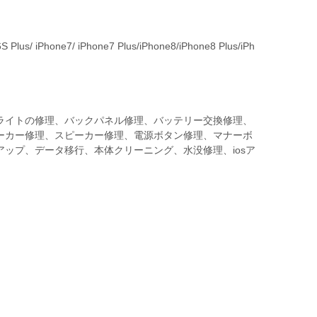
 Plus/ iPhone7/ iPhone7 Plus/iPhone8/iPhone8 Plus/iPh
ライトの修理、バックパネル修理、バッテリー交換修理、
ーカー修理、スピーカー修理、電源ボタン修理、マナーボ
ップ、データ移行、本体クリーニング、水没修理、iosア