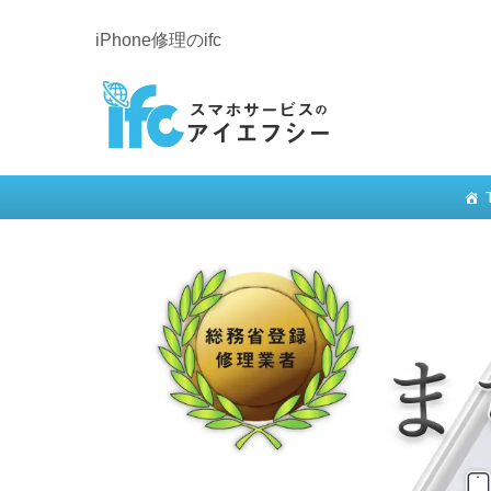
iPhone修理のifc