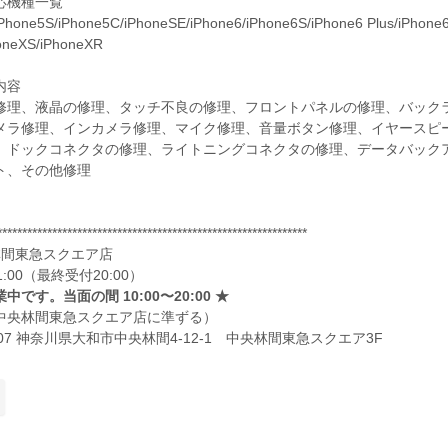
応機種一覧
Phone5S/iPhone5C/iPhoneSE/iPhone6/iPhone6S/iPhone6 Plus/iPhone6S
oneXS/iPhoneXR
内容
修理、液晶の修理、タッチ不良の修理、フロントパネルの修理、バック
メラ修理、インカメラ修理、マイク修理、音量ボタン修理、イヤースピ
、ドックコネクタの修理、ライトニングコネクタの修理、データバックア
ト、その他修理
**************************************************************
林間東急スクエア店
21:00（最終受付20:00）
中です。当面の間 10:00〜20:00 ★
中央林間東急スクエア店に準ずる）
0007 神奈川県大和市中央林間4-12-1 中央林間東急スクエア3F