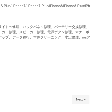
 Plus/ iPhone7/ iPhone7 Plus/iPhone8/iPhone8 Plus/iPh
ライトの修理、バックパネル修理、バッテリー交換修理、
ーカー修理、スピーカー修理、電源ボタン修理、マナーボ
ップ、データ移行、本体クリーニング、水没修理、iosア
Next »