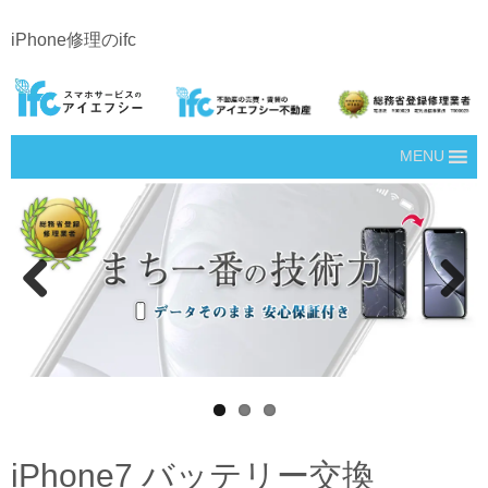
iPhone修理のifc
MENU
Prev
Next
ious
iPhone7 バッテリー交換