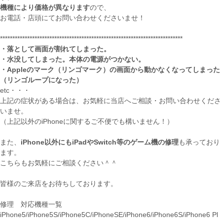
機種により価格が異なります
ので、
お電話・店頭にてお問い合わせくださいませ！
**************************************************************************
・落として画面が割れてしまった。
・水没してしまった。本体の電源がつかない。
・Appleのマーク（リンゴマーク）の画面から動かなくなってしまった
（リンゴループになった）
etc・・・
上記の症状がある場合は、お気軽に当店へご相談・お問い合わせくださ
いませ。
（上記以外のiPhoneに関するご不便でも構いません！）
また、
iPhone以外にもiPadやSwitch等のゲーム機の修理
も承っており
ます。
こちらもお気軽にご相談ください＾＾
皆様のご来店をお待ちしております。
修理 対応機種一覧
iPhone5/iPhone5S/iPhone5C/iPhoneSE/iPhone6/iPhone6S/iPhone6 Pl