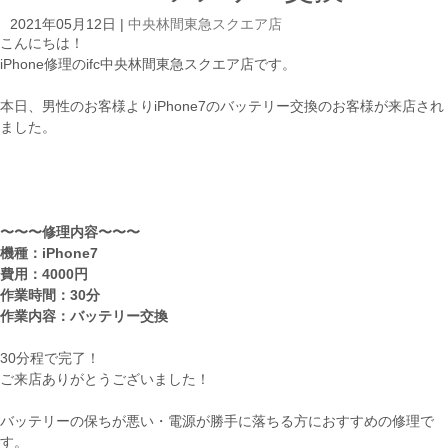
2021年05月12日
|
中央林間東急スクエア店
こんにちは！
iPhone修理のifc中央林間東急スクエア店です。
本日、男性のお客様よりiPhone7のバッテリー交換のお客様が来店され
ました。
〜〜〜修理内容〜〜〜
機種：iPhone7
費用：4000円
作業時間：30分
作業内容：バッテリー交換
30分程で完了！
ご来店ありがとうございました！
バッテリーの保ちが悪い・電源が勝手に落ちる方におすすめの修理で
す。