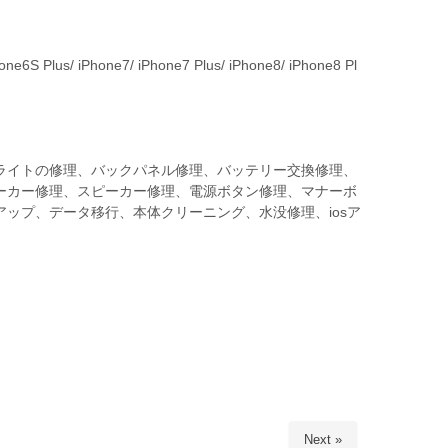
ne6S Plus/ iPhone7/ iPhone7 Plus/ iPhone8/ iPhone8 Pl
ライトの修理、バックパネル修理、バッテリー交換修理、
ーカー修理、スピーカー修理、電源ボタン修理、マナーボ
ップ、データ移行、本体クリーニング、水没修理、iosア
Next »