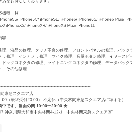
来店をお待ちしております。
応機種一覧
iPhone5S/ iPhone5C/ iPhoneSE/ iPhone6/ iPhone6S/ iPhone6 Plus/ iPho
eX/ iPhoneXS/ iPhoneXR/ iPhoneXS Max/ iPhone11
内容
修理、液晶の修理、タッチ不良の修理、フロントパネルの修理、バック
メラ修理、インカメラ修理、マイク修理、音量ボタン修理、イヤースピ
、ドックコネクタの修理、ライトニングコネクタの修理、データバックア
ト、その他修理
**************************************************************
林間東急スクエア店
～21:00（最終受付20:00） 不定休（中央林間東急スクエア店に準ずる）
中です。当面の間 10:00〜20:00 ★
0007 神奈川県大和市中央林間4-12-1 中央林間東急スクエア3F