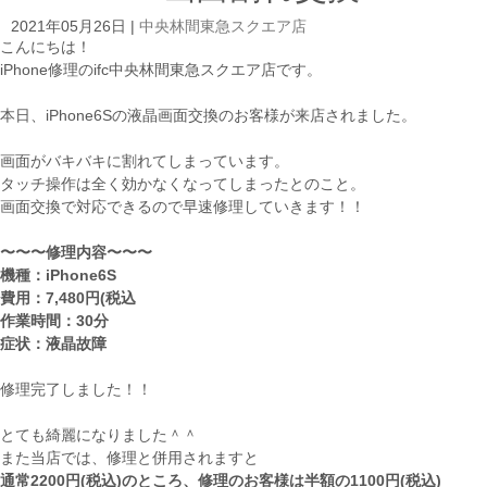
2021年05月26日
|
中央林間東急スクエア店
こんにちは！
iPhone修理のifc中央林間東急スクエア店です。
本日、iPhone6Sの液晶画面交換のお客様が来店されました。
画面がバキバキに割れてしまっています。
タッチ操作は全く効かなくなってしまったとのこと。
画面交換で対応できるので早速修理していきます！！
〜〜〜修理内容〜〜〜
機種：iPhone6S
費用：7,480円(税込
作業時間：30分
症状：液晶故障
修理完了しました！！
とても綺麗になりました＾＾
また当店では、修理と併用されますと
通常2200円(税込)のところ、修理のお客様は半額の1100円(税込)