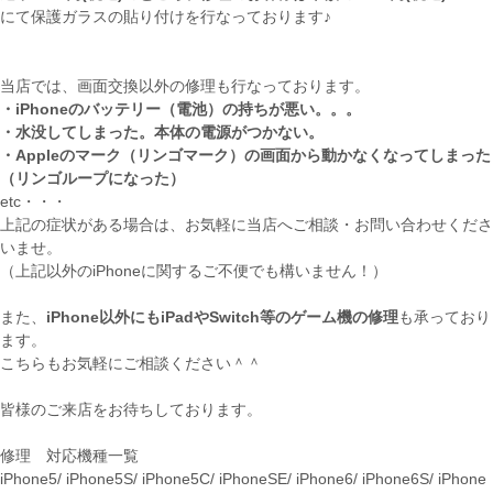
にて保護ガラスの貼り付けを行なっております♪
当店では、画面交換以外の修理も行なっております。
・iPhoneのバッテリー（電池）の持ちが悪い。。。
・水没してしまった。本体の電源がつかない。
・Appleのマーク（リンゴマーク）の画面から動かなくなってしまった
（リンゴループになった）
etc・・・
上記の症状がある場合は、お気軽に当店へご相談・お問い合わせくださ
いませ。
（上記以外のiPhoneに関するご不便でも構いません！）
また、
iPhone以外にもiPadやSwitch等のゲーム機の修理
も承っており
ます。
こちらもお気軽にご相談ください＾＾
皆様のご来店をお待ちしております。
修理 対応機種一覧
iPhone5/ iPhone5S/ iPhone5C/ iPhoneSE/ iPhone6/ iPhone6S/ iPhone