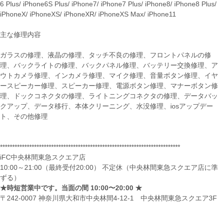
6 Plus/ iPhone6S Plus/ iPhone7/ iPhone7 Plus/ iPhone8/ iPhone8 Plus/
iPhoneX/ iPhoneXS/ iPhoneXR/ iPhoneXS Max/ iPhone11
主な修理内容
ガラスの修理、液晶の修理、タッチ不良の修理、フロントパネルの修
理、バックライトの修理、バックパネル修理、バッテリー交換修理、ア
ウトカメラ修理、インカメラ修理、マイク修理、音量ボタン修理、イヤ
ースピーカー修理、スピーカー修理、電源ボタン修理、マナーボタン修
理、ドックコネクタの修理、ライトニングコネクタの修理、データバッ
クアップ、データ移行、本体クリーニング、水没修理、iosアップデー
ト、その他修理
**************************************************************************
iFC中央林間東急スクエア店
10:00～21:00（最終受付20:00） 不定休（中央林間東急スクエア店に準
ずる）
★時短営業中です。当面の間 10:00〜20:00 ★
〒242-0007 神奈川県大和市中央林間4-12-1 中央林間東急スクエア3F