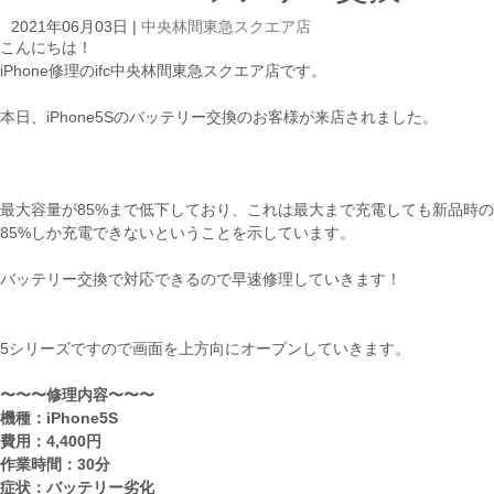
2021年06月03日
|
中央林間東急スクエア店
こんにちは！
iPhone修理のifc中央林間東急スクエア店です。
本日、iPhone5Sのバッテリー交換のお客様が来店されました。
最大容量が85%まで低下しており、これは最大まで充電しても新品時の
85%しか充電できないということを示しています。
バッテリー交換で対応できるので早速修理していきます！
5シリーズですので画面を上方向にオープンしていきます。
〜〜〜修理内容〜〜〜
機種：iPhone5S
費用：4,400円
作業時間：30分
症状：バッテリー劣化