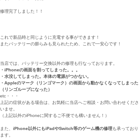
修理完了しました！！
これで新品時と同じように充電する事ができます！
またバッテリーの膨らみも見られたため、これで一安心です！
当店では、バッテリー交換以外の修理も行なっております。
・iPhoneの画面を割ってしまった。。。
・水没してしまった。本体の電源がつかない。
・Appleのマーク（リンゴマーク）の画面から動かなくなってしまった
（リンゴループになった）
etc・・・
上記の症状がある場合は、お気軽に当店へご相談・お問い合わせくださ
いませ。
（上記以外のiPhoneに関するご不便でも構いません！）
また、
iPhone以外にもiPadやSwitch等のゲーム機の修理
も承っており
ます。