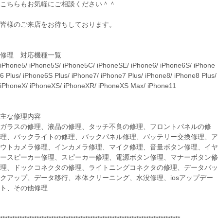
こちらもお気軽にご相談ください＾＾
皆様のご来店をお待ちしております。
修理 対応機種一覧
iPhone5/ iPhone5S/ iPhone5C/ iPhoneSE/ iPhone6/ iPhone6S/ iPhone
6 Plus/ iPhone6S Plus/ iPhone7/ iPhone7 Plus/ iPhone8/ iPhone8 Plus/
iPhoneX/ iPhoneXS/ iPhoneXR/ iPhoneXS Max/ iPhone11
主な修理内容
ガラスの修理、液晶の修理、タッチ不良の修理、フロントパネルの修
理、バックライトの修理、バックパネル修理、バッテリー交換修理、ア
ウトカメラ修理、インカメラ修理、マイク修理、音量ボタン修理、イヤ
ースピーカー修理、スピーカー修理、電源ボタン修理、マナーボタン修
理、ドックコネクタの修理、ライトニングコネクタの修理、データバッ
クアップ、データ移行、本体クリーニング、水没修理、iosアップデー
ト、その他修理