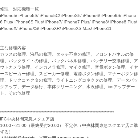
修理 対応機種一覧
iPhone5/ iPhone5S/ iPhone5C/ iPhoneSE/ iPhone6/ iPhone6S/ iPhone
6 Plus/ iPhone6S Plus/ iPhone7/ iPhone7 Plus/ iPhone8/ iPhone8 Plus/
iPhoneX/ iPhoneXS/ iPhoneXR/ iPhoneXS Max/ iPhone11
主な修理内容
ガラスの修理、液晶の修理、タッチ不良の修理、フロントパネルの修
理、バックライトの修理、バックパネル修理、バッテリー交換修理、ア
ウトカメラ修理、インカメラ修理、マイク修理、音量ボタン修理、イヤ
ースピーカー修理、スピーカー修理、電源ボタン修理、マナーボタン修
理、ドックコネクタの修理、ライトニングコネクタの修理、データバッ
クアップ、データ移行、本体クリーニング、水没修理、iosアップデー
ト、その他修理
**************************************************************************
iFC中央林間東急スクエア店
10:00～21:00（最終受付20:00） 不定休（中央林間東急スクエア店に準
ずる）