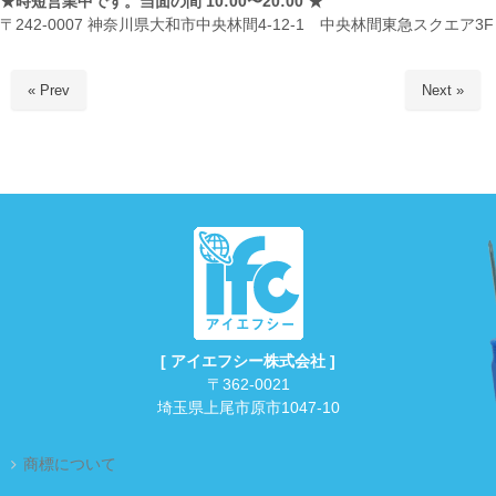
★時短営業中です。当面の間 10:00〜20:00 ★
〒242-0007 神奈川県大和市中央林間4-12-1 中央林間東急スクエア3F
« Prev
Next »
[ アイエフシー株式会社 ]
〒362-0021
埼玉県上尾市原市1047-10
商標について