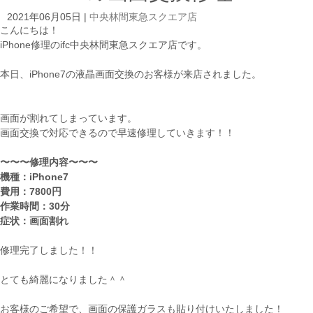
2021年06月05日
|
中央林間東急スクエア店
こんにちは！
iPhone修理のifc中央林間東急スクエア店です。
本日、iPhone7の液晶画面交換のお客様が来店されました。
画面が割れてしまっています。
画面交換で対応できるので早速修理していきます！！
〜〜〜修理内容〜〜〜
機種：iPhone7
費用：7800円
作業時間：30分
症状：画面割れ
修理完了しました！！
とても綺麗になりました＾＾
お客様のご希望で、画面の保護ガラスも貼り付けいたしました！