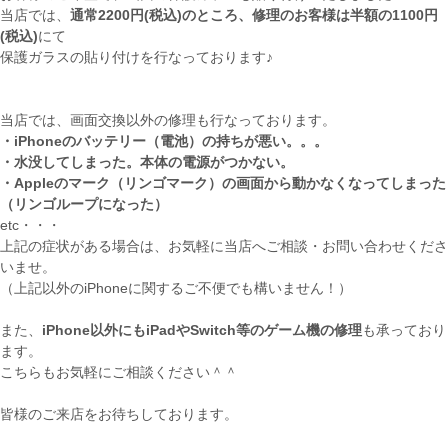
当店では、
通常2200円(税込)のところ、修理のお客様は半額の1100円
(税込)
にて
保護ガラスの貼り付けを行なっております♪
当店では、画面交換以外の修理も行なっております。
・iPhoneのバッテリー（電池）の持ちが悪い。。。
・水没してしまった。本体の電源がつかない。
・Appleのマーク（リンゴマーク）の画面から動かなくなってしまった
（リンゴループになった）
etc・・・
上記の症状がある場合は、お気軽に当店へご相談・お問い合わせくださ
いませ。
（上記以外のiPhoneに関するご不便でも構いません！）
また、
iPhone以外にもiPadやSwitch等のゲーム機の修理
も承っており
ます。
こちらもお気軽にご相談ください＾＾
皆様のご来店をお待ちしております。