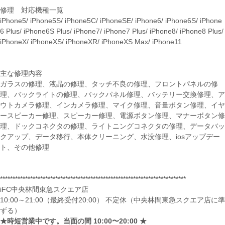
修理 対応機種一覧
iPhone5/ iPhone5S/ iPhone5C/ iPhoneSE/ iPhone6/ iPhone6S/ iPhone
6 Plus/ iPhone6S Plus/ iPhone7/ iPhone7 Plus/ iPhone8/ iPhone8 Plus/
iPhoneX/ iPhoneXS/ iPhoneXR/ iPhoneXS Max/ iPhone11
主な修理内容
ガラスの修理、液晶の修理、タッチ不良の修理、フロントパネルの修
理、バックライトの修理、バックパネル修理、バッテリー交換修理、ア
ウトカメラ修理、インカメラ修理、マイク修理、音量ボタン修理、イヤ
ースピーカー修理、スピーカー修理、電源ボタン修理、マナーボタン修
理、ドックコネクタの修理、ライトニングコネクタの修理、データバッ
クアップ、データ移行、本体クリーニング、水没修理、iosアップデー
ト、その他修理
**************************************************************************
iFC中央林間東急スクエア店
10:00～21:00（最終受付20:00） 不定休（中央林間東急スクエア店に準
ずる）
★時短営業中です。当面の間 10:00〜20:00 ★