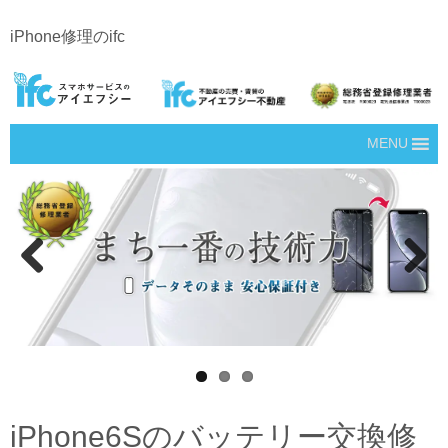
iPhone修理のifc
MENU
Prev
Next
ious
iPhone6Sのバッテリー交換修