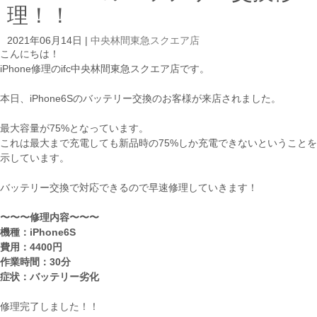
理！！
2021年06月14日
|
中央林間東急スクエア店
こんにちは！
iPhone修理のifc中央林間東急スクエア店です。
本日、iPhone6Sのバッテリー交換のお客様が来店されました。
最大容量が75%となっています。
これは最大まで充電しても新品時の75%しか充電できないということを
示しています。
バッテリー交換で対応できるので早速修理していきます！
〜〜〜修理内容〜〜〜
機種：iPhone6S
費用：4400円
作業時間：30分
症状：バッテリー劣化
修理完了しました！！