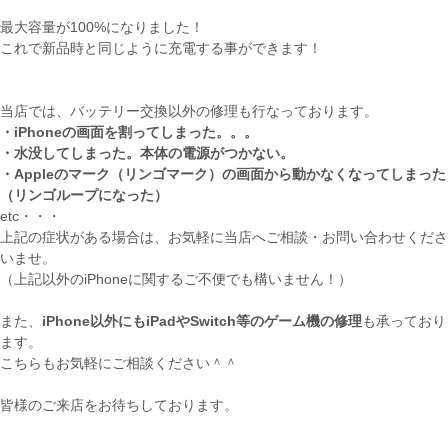
最大容量が100%になりました！
これで新品時と同じように充電する事ができます！
当店では、バッテリー交換以外の修理も行なっております。
・iPhoneの画面を割ってしまった。。。
・水没してしまった。本体の電源がつかない。
・Appleのマーク（リンゴマーク）の画面から動かなくなってしまった
（リンゴループになった）
etc・・・
上記の症状がある場合は、お気軽に当店へご相談・お問い合わせくださ
いませ。
（上記以外のiPhoneに関するご不便でも構いません！）
また、
iPhone以外にもiPadやSwitch等のゲーム機の修理
も承っており
ます。
こちらもお気軽にご相談ください＾＾
皆様のご来店をお待ちしております。