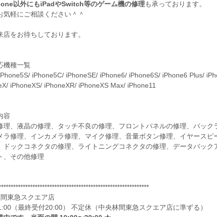
hone以外にもiPadやSwitch等のゲーム機の修理
も承っております。
お気軽にご相談ください＾＾
来店をお待ちしております。
応機種一覧
iPhone5S/ iPhone5C/ iPhoneSE/ iPhone6/ iPhone6S/ iPhone6 Plus/ iPho
eX/ iPhoneXS/ iPhoneXR/ iPhoneXS Max/ iPhone11
内容
修理、液晶の修理、タッチ不良の修理、フロントパネルの修理、バック
メラ修理、インカメラ修理、マイク修理、音量ボタン修理、イヤースピ
、ドックコネクタの修理、ライトニングコネクタの修理、データバックア
ト、その他修理
**************************************************************
林間東急スクエア店
～21:00（最終受付20:00） 不定休（中央林間東急スクエア店に準ずる）