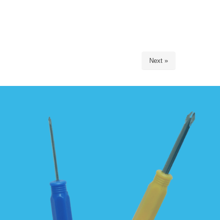
Next »