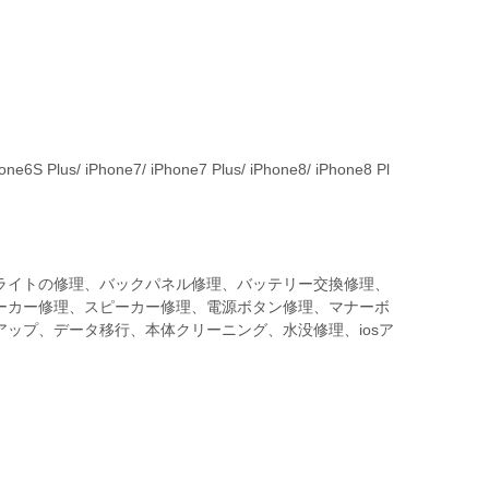
ne6S Plus/ iPhone7/ iPhone7 Plus/ iPhone8/ iPhone8 Pl
ライトの修理、バックパネル修理、バッテリー交換修理、
ーカー修理、スピーカー修理、電源ボタン修理、マナーボ
ップ、データ移行、本体クリーニング、水没修理、iosア