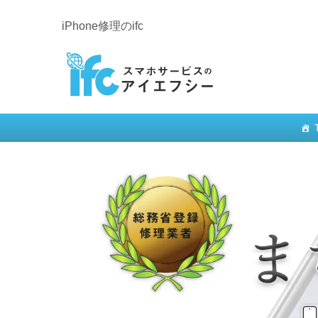
iPhone修理のifc