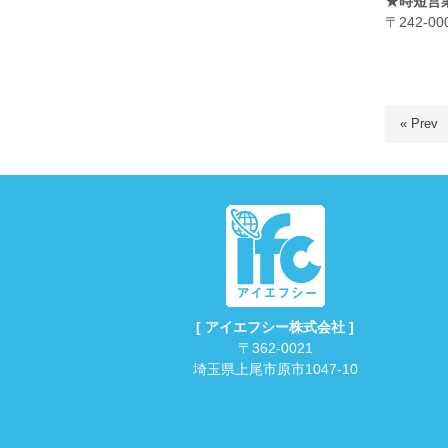
★時短営業
〒242-
« Prev
[ アイエフシー株式会社 ]
〒362-0021
埼玉県上尾市原市1047-10