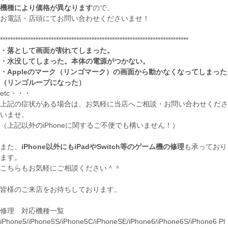
機種により価格が異なります
ので、
お電話・店頭にてお問い合わせくださいませ！
**************************************************************************
・落として画面が割れてしまった。
・水没してしまった。本体の電源がつかない。
・Appleのマーク（リンゴマーク）の画面から動かなくなってしまった
（リンゴループになった）
etc・・・
上記の症状がある場合は、お気軽に当店へご相談・お問い合わせくださ
いませ。
（上記以外のiPhoneに関するご不便でも構いません！）
また、
iPhone以外にもiPadやSwitch等のゲーム機の修理
も承っており
ます。
こちらもお気軽にご相談ください＾＾
皆様のご来店をお待ちしております。
修理 対応機種一覧
iPhone5/iPhone5S/iPhone5C/iPhoneSE/iPhone6/iPhone6S/iPhone6 Pl