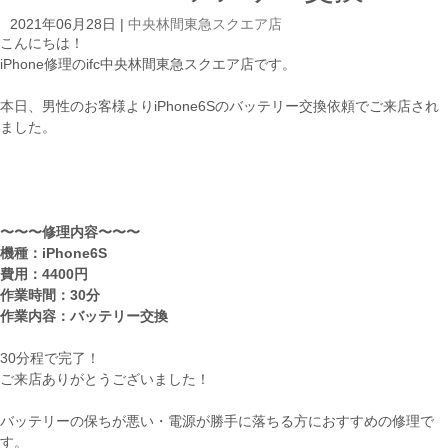
2021年06月28日
|
中央林間東急スクエア店
こんにちは！
iPhone修理のifc中央林間東急スクエア店です。
本日、男性のお客様よりiPhone6Sのバッテリー交換依頼でご来店され
ました。
〜〜〜修理内容〜〜〜
機種：iPhone6S
費用：4400円
作業時間：30分
作業内容：バッテリー交換
30分程で完了！
ご来店ありがとうございました！
バッテリーの保ちが悪い・電源が勝手に落ちる方におすすめの修理で
す。