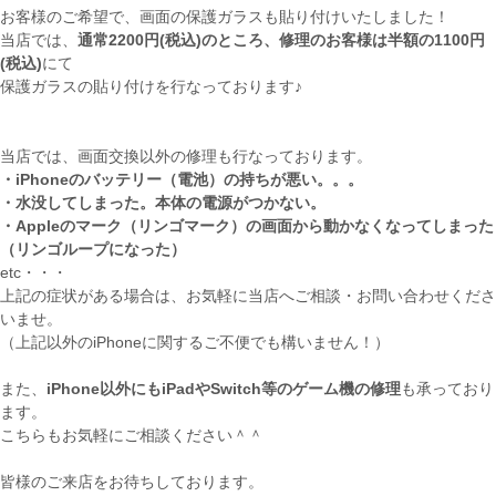
お客様のご希望で、画面の保護ガラスも貼り付けいたしました！
当店では、
通常2200円(税込)のところ、修理のお客様は半額の1100円
(税込)
にて
保護ガラスの貼り付けを行なっております♪
当店では、画面交換以外の修理も行なっております。
・iPhoneのバッテリー（電池）の持ちが悪い。。。
・水没してしまった。本体の電源がつかない。
・Appleのマーク（リンゴマーク）の画面から動かなくなってしまった
（リンゴループになった）
etc・・・
上記の症状がある場合は、お気軽に当店へご相談・お問い合わせくださ
いませ。
（上記以外のiPhoneに関するご不便でも構いません！）
また、
iPhone以外にもiPadやSwitch等のゲーム機の修理
も承っており
ます。
こちらもお気軽にご相談ください＾＾
皆様のご来店をお待ちしております。