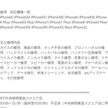
修理 対応機種一覧
iPhone5/ iPhone5S/ iPhone5C/ iPhoneSE/ iPhone6/ iPhone6S/ iPhone
6 Plus/ iPhone6S Plus/ iPhone7/ iPhone7 Plus/ iPhone8/ iPhone8 Plus/
iPhoneX/ iPhoneXS/ iPhoneXR/ iPhoneXS Max/ iPhone11
主な修理内容
ガラスの修理、液晶の修理、タッチ不良の修理、フロントパネルの修
理、バックライトの修理、バックパネル修理、バッテリー交換修理、ア
ウトカメラ修理、インカメラ修理、マイク修理、音量ボタン修理、イヤ
ースピーカー修理、スピーカー修理、電源ボタン修理、マナーボタン修
理、ドックコネクタの修理、ライトニングコネクタの修理、データバッ
クアップ、データ移行、本体クリーニング、水没修理、iosアップデー
ト、その他修理
**************************************************************************
iFC中央林間東急スクエア店
10:00～21:00（最終受付20:00） 不定休（中央林間東急スクエア店に準