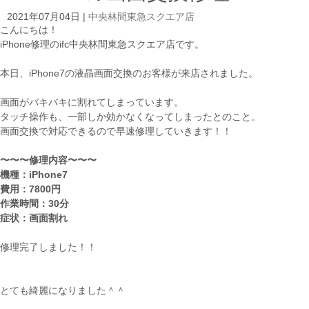
2021年07月04日
|
中央林間東急スクエア店
こんにちは！
iPhone修理のifc中央林間東急スクエア店です。
本日、iPhone7の液晶画面交換のお客様が来店されました。
画面がバキバキに割れてしまっています。
タッチ操作も、一部しか効かなくなってしまったとのこと。
画面交換で対応できるので早速修理していきます！！
〜〜〜修理内容〜〜〜
機種：iPhone7
費用：7800円
作業時間：30分
症状：画面割れ
修理完了しました！！
とても綺麗になりました＾＾