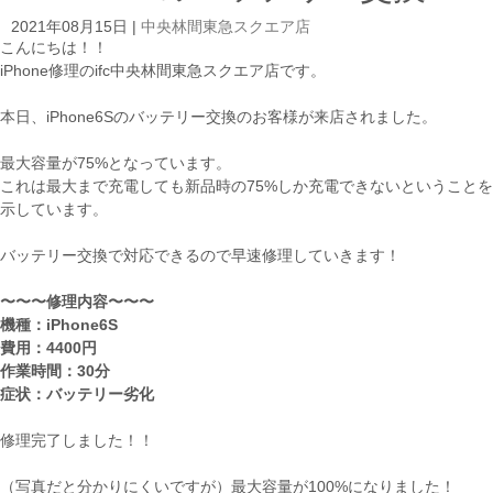
2021年08月15日
|
中央林間東急スクエア店
こんにちは！！
iPhone修理のifc中央林間東急スクエア店です。
本日、iPhone6Sのバッテリー交換のお客様が来店されました。
最大容量が75%となっています。
これは最大まで充電しても新品時の75%しか充電できないということを
示しています。
バッテリー交換で対応できるので早速修理していきます！
〜〜〜修理内容〜〜〜
機種：iPhone6S
費用：4400円
作業時間：30分
症状：バッテリー劣化
修理完了しました！！
（写真だと分かりにくいですが）最大容量が100%になりました！