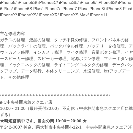
iPhone5/ iPhone5S/ iPhone5C/ iPhoneSE/ iPhone6/ iPhone6S/ iPhone
6 Plus/ iPhone6S Plus/ iPhone7/ iPhone7 Plus/ iPhone8/ iPhone8 Plus/
iPhoneX/ iPhoneXS/ iPhoneXR/ iPhoneXS Max/ iPhone11
主な修理内容
ガラスの修理、液晶の修理、タッチ不良の修理、フロントパネルの修
理、バックライトの修理、バックパネル修理、バッテリー交換修理、ア
ウトカメラ修理、インカメラ修理、マイク修理、音量ボタン修理、イヤ
ースピーカー修理、スピーカー修理、電源ボタン修理、マナーボタン修
理、ドックコネクタの修理、ライトニングコネクタの修理、データバッ
クアップ、データ移行、本体クリーニング、水没修理、iosアップデー
ト、その他修理
**************************************************************************
iFC中央林間東急スクエア店
10:00～21:00（最終受付20:00） 不定休（中央林間東急スクエア店に準
ずる）
★時短営業中です。当面の間 10:00〜20:00 ★
〒242-0007 神奈川県大和市中央林間4-12-1 中央林間東急スクエア3F