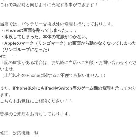
これで新品時と同じように充電する事ができます！
当店では、バッテリー交換以外の修理も行なっております。
・iPhoneの画面を割ってしまった。。。
・水没してしまった。本体の電源がつかない。
・Appleのマーク（リンゴマーク）の画面から動かなくなってしまった
（リンゴループになった）
etc・・・
上記の症状がある場合は、お気軽に当店へご相談・お問い合わせくださ
いませ。
（上記以外のiPhoneに関するご不便でも構いません！）
また、
iPhone以外にもiPadやSwitch等のゲーム機の修理
も承っており
ます。
こちらもお気軽にご相談ください＾＾
皆様のご来店をお待ちしております。
修理 対応機種一覧