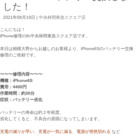
した！
2021年08月19日
|
中央林間東急スクエア店
こんにちは！
iPhone修理のifc中央林間東急スクエア店です。
本日は相模大野からお越しのお客様より、iPhone6Sのバッテリー交換
修理のご依頼です。
〜〜〜修理内容〜〜〜
機種：iPhone6S
費用：4400円
作業時間：約30分
症状：バッテリー劣化
バッテリーの寿命は約２年程度。
劣化してくると、不具合の原因になってしまいます。
充電の減りが早い
、
充電が一気に減る
、
電源が突然切れる
など