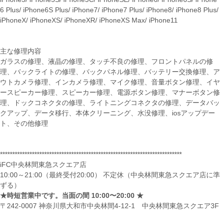
6 Plus/ iPhone6S Plus/ iPhone7/ iPhone7 Plus/ iPhone8/ iPhone8 Plus/
iPhoneX/ iPhoneXS/ iPhoneXR/ iPhoneXS Max/ iPhone11
主な修理内容
ガラスの修理、液晶の修理、タッチ不良の修理、フロントパネルの修
理、バックライトの修理、バックパネル修理、バッテリー交換修理、ア
ウトカメラ修理、インカメラ修理、マイク修理、音量ボタン修理、イヤ
ースピーカー修理、スピーカー修理、電源ボタン修理、マナーボタン修
理、ドックコネクタの修理、ライトニングコネクタの修理、データバッ
クアップ、データ移行、本体クリーニング、水没修理、iosアップデー
ト、その他修理
**************************************************************************
iFC中央林間東急スクエア店
10:00～21:00（最終受付20:00） 不定休（中央林間東急スクエア店に準
ずる）
★時短営業中です。当面の間 10:00〜20:00 ★
〒242-0007 神奈川県大和市中央林間4-12-1 中央林間東急スクエア3F