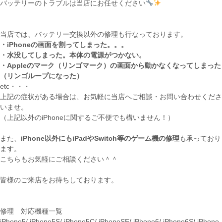
バッテリーのトラブルは当店にお任せください
当店では、バッテリー交換以外の修理も行なっております。
・iPhoneの画面を割ってしまった。。。
・水没してしまった。本体の電源がつかない。
・Appleのマーク（リンゴマーク）の画面から動かなくなってしまった
（リンゴループになった）
etc・・・
上記の症状がある場合は、お気軽に当店へご相談・お問い合わせくださ
いませ。
（上記以外のiPhoneに関するご不便でも構いません！）
また、
iPhone以外にもiPadやSwitch等のゲーム機の修理
も承っており
ます。
こちらもお気軽にご相談ください＾＾
皆様のご来店をお待ちしております。
修理 対応機種一覧
iPhone5/ iPhone5S/ iPhone5C/ iPhoneSE/ iPhone6/ iPhone6S/ iPhone