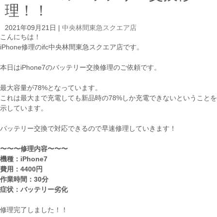
理！！
2021年09月21日
|
中央林間東急スクエア店
こんにちは！
iPhone修理のifc中央林間東急スクエア店です。
本日はiPhone7のバッテリー交換修理のご依頼です。
最大容量が78%となっています。
これは最大まで充電しても新品時の78%しか充電できないということを
示しています。
バッテリー交換で対応できるので早速修理していきます！
〜〜〜修理内容〜〜〜
機種：iPhone7
費用：4400円
作業時間：30分
症状：バッテリー劣化
修理完了しました！！