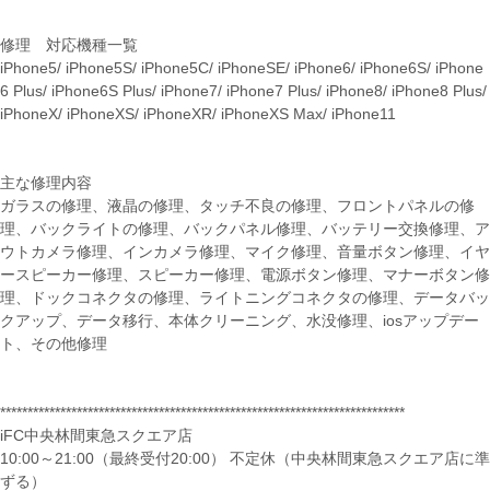
修理 対応機種一覧
iPhone5/ iPhone5S/ iPhone5C/ iPhoneSE/ iPhone6/ iPhone6S/ iPhone
6 Plus/ iPhone6S Plus/ iPhone7/ iPhone7 Plus/ iPhone8/ iPhone8 Plus/
iPhoneX/ iPhoneXS/ iPhoneXR/ iPhoneXS Max/ iPhone11
主な修理内容
ガラスの修理、液晶の修理、タッチ不良の修理、フロントパネルの修
理、バックライトの修理、バックパネル修理、バッテリー交換修理、ア
ウトカメラ修理、インカメラ修理、マイク修理、音量ボタン修理、イヤ
ースピーカー修理、スピーカー修理、電源ボタン修理、マナーボタン修
理、ドックコネクタの修理、ライトニングコネクタの修理、データバッ
クアップ、データ移行、本体クリーニング、水没修理、iosアップデー
ト、その他修理
**************************************************************************
iFC中央林間東急スクエア店
10:00～21:00（最終受付20:00） 不定休（中央林間東急スクエア店に準
ずる）