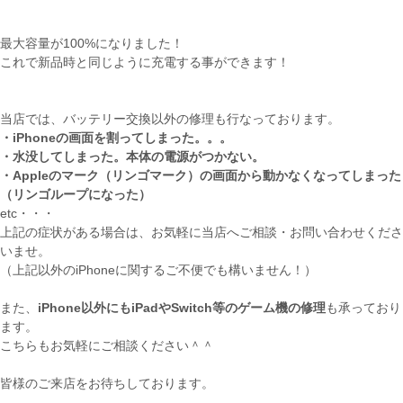
最大容量が100%になりました！
これで新品時と同じように充電する事ができます！
当店では、バッテリー交換以外の修理も行なっております。
・iPhoneの画面を割ってしまった。。。
・水没してしまった。本体の電源がつかない。
・Appleのマーク（リンゴマーク）の画面から動かなくなってしまった
（リンゴループになった）
etc・・・
上記の症状がある場合は、お気軽に当店へご相談・お問い合わせくださ
いませ。
（上記以外のiPhoneに関するご不便でも構いません！）
また、
iPhone以外にもiPadやSwitch等のゲーム機の修理
も承っており
ます。
こちらもお気軽にご相談ください＾＾
皆様のご来店をお待ちしております。