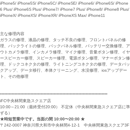
iPhone5/ iPhone5S/ iPhone5C/ iPhoneSE/ iPhone6/ iPhone6S/ iPhone
6 Plus/ iPhone6S Plus/ iPhone7/ iPhone7 Plus/ iPhone8/ iPhone8 Plus/
iPhoneX/ iPhoneXS/ iPhoneXR/ iPhoneXS Max/ iPhone11
主な修理内容
ガラスの修理、液晶の修理、タッチ不良の修理、フロントパネルの修
理、バックライトの修理、バックパネル修理、バッテリー交換修理、ア
ウトカメラ修理、インカメラ修理、マイク修理、音量ボタン修理、イヤ
ースピーカー修理、スピーカー修理、電源ボタン修理、マナーボタン修
理、ドックコネクタの修理、ライトニングコネクタの修理、データバッ
クアップ、データ移行、本体クリーニング、水没修理、iosアップデー
ト、その他修理
**************************************************************************
iFC中央林間東急スクエア店
10:00～21:00（最終受付20:00） 不定休（中央林間東急スクエア店に準
ずる）
★時短営業中です。当面の間 10:00〜20:00 ★
〒242-0007 神奈川県大和市中央林間4-12-1 中央林間東急スクエア3F