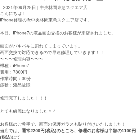
2021年09月28日
|
中央林間東急スクエア店
こんにちは！
iPhone修理のifc中央林間東急スクエア店です。
本日、iPhone7の液晶画面交換のお客様が来店されました。
画面がバキバキに割れてしまっています。
画面交換で対応できるので早速修理していきます！！
〜〜〜修理内容〜〜〜
機種：iPhone7
費用：7800円
作業時間：30分
症状：液晶故障
修理完了しました！！！
とても綺麗になりました＾＾
お客様のご希望で、画面の保護ガラスも貼り付けいたしました！
当店では、
通常2200円(税込)のところ、修理のお客様は半額の1100円
(税込)
にて