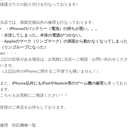
保護ガラスの貼り付けを行なっております♪
当店では、画面交換以外の修理も行なっております。
・iPhoneのバッテリー（電池）の持ちが悪い。。。
・水没してしまった。本体の電源がつかない。
・Appleのマーク（リンゴマーク）の画面から動かなくなってしまった
（リンゴループになった）
etc・・・
上記の症状がある場合は、お気軽に当店へご相談・お問い合わせくださ
いませ。
（上記以外のiPhoneに関するご不便でも構いません！）
また、
iPhone以外にもiPadやSwitch等のゲーム機の修理
も承っており
ます。
こちらもお気軽にご相談ください＾＾
皆様のご来店をお待ちしております。
修理 対応機種一覧