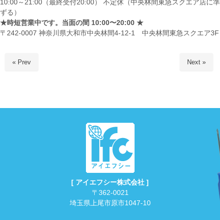
10:00～21:00（最終受付20:00） 不定休（中央林間東急スクエア店に準
ずる）
★時短営業中です。当面の間 10:00〜20:00 ★
〒242-0007 神奈川県大和市中央林間4-12-1 中央林間東急スクエア3F
« Prev
Next »
[ アイエフシー株式会社 ]
〒362-0021
埼玉県上尾市原市1047-10