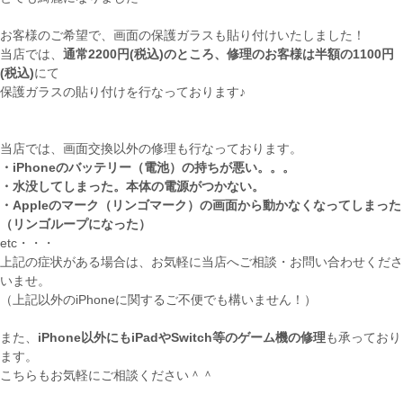
お客様のご希望で、画面の保護ガラスも貼り付けいたしました！
当店では、
通常2200円(税込)のところ、修理のお客様は半額の1100円
(税込)
にて
保護ガラスの貼り付けを行なっております♪
当店では、画面交換以外の修理も行なっております。
・iPhoneのバッテリー（電池）の持ちが悪い。。。
・水没してしまった。本体の電源がつかない。
・Appleのマーク（リンゴマーク）の画面から動かなくなってしまった
（リンゴループになった）
etc・・・
上記の症状がある場合は、お気軽に当店へご相談・お問い合わせくださ
いませ。
（上記以外のiPhoneに関するご不便でも構いません！）
また、
iPhone以外にもiPadやSwitch等のゲーム機の修理
も承っており
ます。
こちらもお気軽にご相談ください＾＾