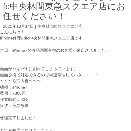
fc中央林間東急スクエア店にお
任せください！
2021年10月14日
|
中央林間東急スクエア店
こんにちは！
iPhone修理のifc中央林間東急スクエア店です。
本日、iPhone7の液晶画面交換のお客様が来店されました。
画面がバキバキに割れてしまっています。
画面交換で対応できるので早速修理していきます！！
〜〜〜修理内容〜〜〜
機種：iPhone7
費用：7800円
作業時間：30分
症状：液晶故障
修理完了しました！！！
とても綺麗になりました＾＾