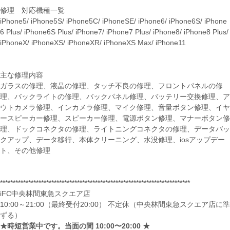
修理 対応機種一覧
iPhone5/ iPhone5S/ iPhone5C/ iPhoneSE/ iPhone6/ iPhone6S/ iPhone
6 Plus/ iPhone6S Plus/ iPhone7/ iPhone7 Plus/ iPhone8/ iPhone8 Plus/
iPhoneX/ iPhoneXS/ iPhoneXR/ iPhoneXS Max/ iPhone11
主な修理内容
ガラスの修理、液晶の修理、タッチ不良の修理、フロントパネルの修
理、バックライトの修理、バックパネル修理、バッテリー交換修理、ア
ウトカメラ修理、インカメラ修理、マイク修理、音量ボタン修理、イヤ
ースピーカー修理、スピーカー修理、電源ボタン修理、マナーボタン修
理、ドックコネクタの修理、ライトニングコネクタの修理、データバッ
クアップ、データ移行、本体クリーニング、水没修理、iosアップデー
ト、その他修理
**************************************************************************
iFC中央林間東急スクエア店
10:00～21:00（最終受付20:00） 不定休（中央林間東急スクエア店に準
ずる）
★時短営業中です。当面の間 10:00〜20:00 ★