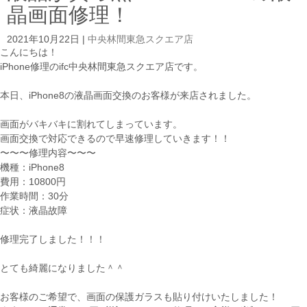
晶画面修理！
2021年10月22日
|
中央林間東急スクエア店
こんにちは！
iPhone修理のifc中央林間東急スクエア店です。
本日、iPhone8の液晶画面交換のお客様が来店されました。
画面がバキバキに割れてしまっています。
画面交換で対応できるので早速修理していきます！！
〜〜〜修理内容〜〜〜
機種：iPhone8
費用：10800円
作業時間：30分
症状：液晶故障
修理完了しました！！！
とても綺麗になりました＾＾
お客様のご希望で、画面の保護ガラスも貼り付けいたしました！