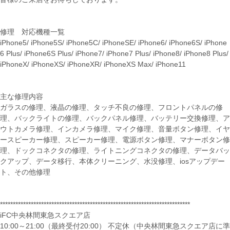
修理 対応機種一覧
iPhone5/ iPhone5S/ iPhone5C/ iPhoneSE/ iPhone6/ iPhone6S/ iPhone
6 Plus/ iPhone6S Plus/ iPhone7/ iPhone7 Plus/ iPhone8/ iPhone8 Plus/
iPhoneX/ iPhoneXS/ iPhoneXR/ iPhoneXS Max/ iPhone11
主な修理内容
ガラスの修理、液晶の修理、タッチ不良の修理、フロントパネルの修
理、バックライトの修理、バックパネル修理、バッテリー交換修理、ア
ウトカメラ修理、インカメラ修理、マイク修理、音量ボタン修理、イヤ
ースピーカー修理、スピーカー修理、電源ボタン修理、マナーボタン修
理、ドックコネクタの修理、ライトニングコネクタの修理、データバッ
クアップ、データ移行、本体クリーニング、水没修理、iosアップデー
ト、その他修理
**************************************************************************
iFC中央林間東急スクエア店
10:00～21:00（最終受付20:00） 不定休（中央林間東急スクエア店に準