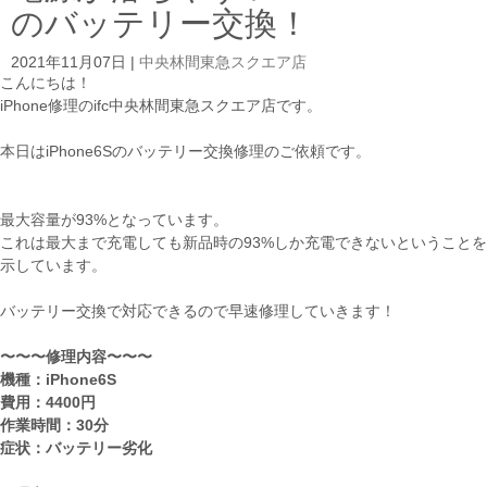
のバッテリー交換！
2021年11月07日
|
中央林間東急スクエア店
こんにちは！
iPhone修理のifc中央林間東急スクエア店です。
本日はiPhone6Sのバッテリー交換修理のご依頼です。
最大容量が93%となっています。
これは最大まで充電しても新品時の93%しか充電できないということを
示しています。
バッテリー交換で対応できるので早速修理していきます！
〜〜〜修理内容〜〜〜
機種：iPhone6S
費用：4400円
作業時間：30分
症状：バッテリー劣化