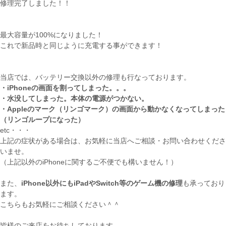
修理完了しました！！
最大容量が100%になりました！
これで新品時と同じように充電する事ができます！
当店では、バッテリー交換以外の修理も行なっております。
・iPhoneの画面を割ってしまった。。。
・水没してしまった。本体の電源がつかない。
・Appleのマーク（リンゴマーク）の画面から動かなくなってしまった
（リンゴループになった）
etc・・・
上記の症状がある場合は、お気軽に当店へご相談・お問い合わせくださ
いませ。
（上記以外のiPhoneに関するご不便でも構いません！）
また、
iPhone以外にもiPadやSwitch等のゲーム機の修理
も承っており
ます。
こちらもお気軽にご相談ください＾＾
皆様のご来店をお待ちしております。