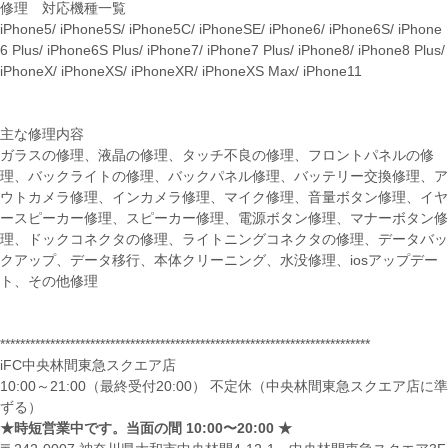
修理 対応機種一覧
iPhone5/ iPhone5S/ iPhone5C/ iPhoneSE/ iPhone6/ iPhone6S/ iPhone
6 Plus/ iPhone6S Plus/ iPhone7/ iPhone7 Plus/ iPhone8/ iPhone8 Plus/
iPhoneX/ iPhoneXS/ iPhoneXR/ iPhoneXS Max/ iPhone11
主な修理内容
ガラスの修理、液晶の修理、タッチ不良の修理、フロントパネルの修
理、バックライトの修理、バックパネル修理、バッテリー交換修理、ア
ウトカメラ修理、インカメラ修理、マイク修理、音量ボタン修理、イヤ
ースピーカー修理、スピーカー修理、電源ボタン修理、マナーボタン修
理、ドックコネクタの修理、ライトニングコネクタの修理、データバッ
クアップ、データ移行、本体クリーニング、水没修理、iosアップデー
ト、その他修理
**************************************************************************
iFC中央林間東急スクエア店
10:00～21:00（最終受付20:00） 不定休（中央林間東急スクエア店に準
ずる）
★時短営業中です。当面の間 10:00〜20:00 ★