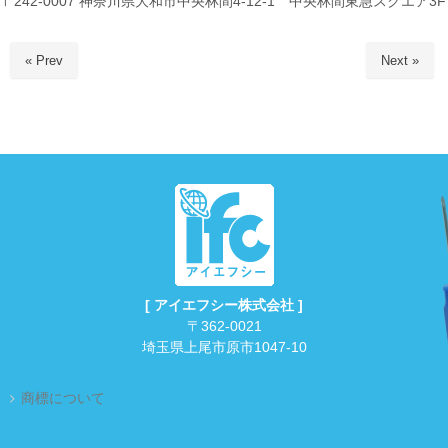
〒242-0007 神奈川県大和市中央林間4-12-1 中央林間東急スクエア3F
« Prev
Next »
[ アイエフシー株式会社 ]
〒362-0021
埼玉県上尾市原市1047-10
商標について