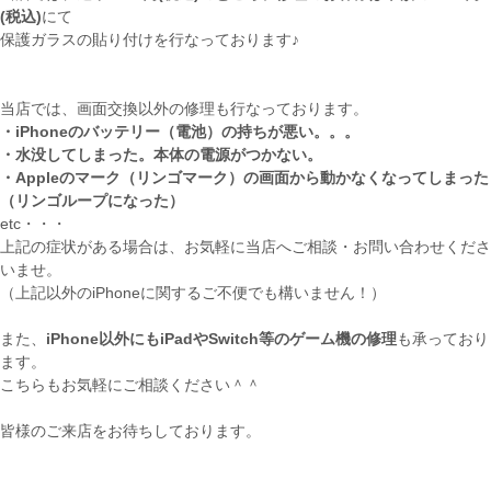
(税込)
にて
保護ガラスの貼り付けを行なっております♪
当店では、画面交換以外の修理も行なっております。
・iPhoneのバッテリー（電池）の持ちが悪い。。。
・水没してしまった。本体の電源がつかない。
・Appleのマーク（リンゴマーク）の画面から動かなくなってしまった
（リンゴループになった）
etc・・・
上記の症状がある場合は、お気軽に当店へご相談・お問い合わせくださ
いませ。
（上記以外のiPhoneに関するご不便でも構いません！）
また、
iPhone以外にもiPadやSwitch等のゲーム機の修理
も承っており
ます。
こちらもお気軽にご相談ください＾＾
皆様のご来店をお待ちしております。