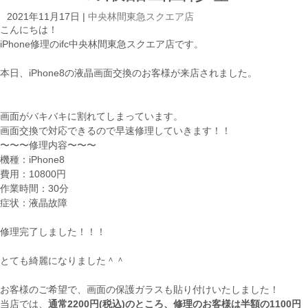
2021年11月17日
|
中央林間東急スクエア店
こんにちは！
iPhone修理のifc中央林間東急スクエア店です。
本日、iPhone8の液晶画面交換のお客様が来店されました。
画面がバキバキに割れてしまっています。
画面交換で対応できるので早速修理していきます！！
〜〜〜修理内容〜〜〜
機種：iPhone8
費用：10800円
作業時間：30分
症状：液晶故障
修理完了しました！！！
とても綺麗になりました＾＾
お客様のご希望で、画面の保護ガラスも貼り付けいたしました！
当店では、
通常2200円(税込)のところ、修理のお客様は半額の1100円