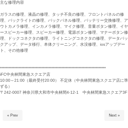
主な修理内容
ガラスの修理、液晶の修理、タッチ不良の修理、フロントパネルの修
理、バックライトの修理、バックパネル修理、バッテリー交換修理、ア
ウトカメラ修理、インカメラ修理、マイク修理、音量ボタン修理、イヤ
ースピーカー修理、スピーカー修理、電源ボタン修理、マナーボタン修
理、ドックコネクタの修理、ライトニングコネクタの修理、データバッ
クアップ、データ移行、本体クリーニング、水没修理、iosアップデー
ト、その他修理
**************************************************************************
iFC中央林間東急スクエア店
10:00～21:00（最終受付20:00） 不定休（中央林間東急スクエア店に準
ずる）
〒242-0007 神奈川県大和市中央林間4-12-1 中央林間東急スクエア3F
« Prev
Next »