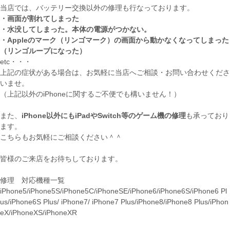
当店では、バッテリー交換以外の修理も行なっております。
・画面が割れてしまった
・水没してしまった。本体の電源がつかない。
・Appleのマーク（リンゴマーク）の画面から動かなくなってしまった
（リンゴループになった）
etc・・・
上記の症状がある場合は、お気軽に当店へご相談・お問い合わせくださ
いませ。
（上記以外のiPhoneに関するご不便でも構いません！）
また、
iPhone以外にもiPadやSwitch等のゲーム機の修理
も承っており
ます。
こちらもお気軽にご相談ください＾＾
皆様のご来店をお待ちしております。
修理 対応機種一覧
iPhone5/iPhone5S/iPhone5C/iPhoneSE/iPhone6/iPhone6S/iPhone6 Pl
us/iPhone6S Plus/ iPhone7/ iPhone7 Plus/iPhone8/iPhone8 Plus/iPhon
eX/iPhoneXS/iPhoneXR