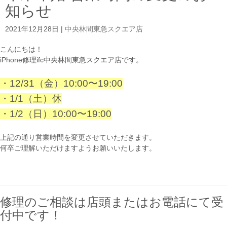
知らせ
2021年12月28日
|
中央林間東急スクエア店
こんにちは！
iPhone修理ifc中央林間東急スクエア店です。
・12/31（金）10:00〜19:00
・1/1（土）休
・1/2（日）10:00〜19:00
上記の通り営業時間を変更させていただきます。
何卒ご理解いただけますようお願いいたします。
修理のご相談は店頭またはお電話にて受
付中です！