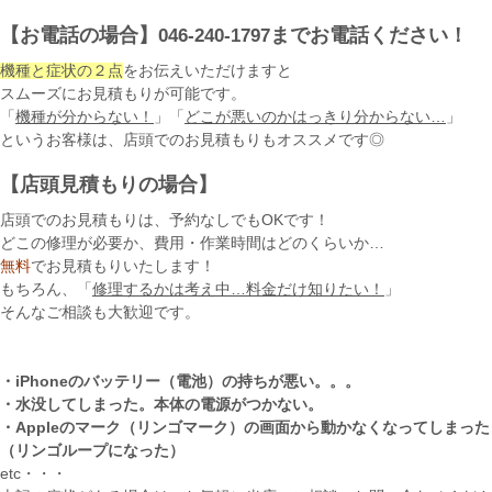
【お電話の場合】
までお電話ください！
046-240-1797
機種と症状の２点
をお伝えいただけますと
スムーズにお見積もりが可能です。
「
機種が分からない！
」「
どこが悪いのかはっきり分からない…
」
というお客様は、店頭でのお見積もりもオススメです◎
【店頭見積もりの場合】
店頭でのお見積もりは、予約なしでもOKです！
どこの修理が必要か、費用・作業時間はどのくらいか…
無料
でお見積もりいたします！
もちろん、「
修理するかは考え中…料金だけ知りたい！
」
そんなご相談も大歓迎です。
・iPhoneのバッテリー（電池）の持ちが悪い。。。
・水没してしまった。本体の電源がつかない。
・Appleのマーク（リンゴマーク）の画面から動かなくなってしまった
（リンゴループになった）
etc・・・