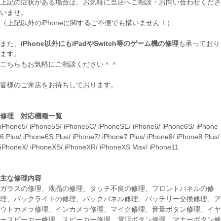
上記の症状がある場合は、お気軽に当店へご相談・お問い合わせくださ
いませ。
（上記以外のiPhoneに関するご不便でも構いません！）
また、
iPhone以外にもiPadやSwitch等のゲーム機の修理
も承っており
ます。
こちらもお気軽にご相談ください＾＾
皆様のご来店をお待ちしております。
修理 対応機種一覧
iPhone5/ iPhone5S/ iPhone5C/ iPhoneSE/ iPhone6/ iPhone6S/ iPhone
6 Plus/ iPhone6S Plus/ iPhone7/ iPhone7 Plus/ iPhone8/ iPhone8 Plus/
iPhoneX/ iPhoneXS/ iPhoneXR/ iPhoneXS Max/ iPhone11
主な修理内容
ガラスの修理、液晶の修理、タッチ不良の修理、フロントパネルの修
理、バックライトの修理、バックパネル修理、バッテリー交換修理、ア
ウトカメラ修理、インカメラ修理、マイク修理、音量ボタン修理、イヤ
ースピーカー修理、スピーカー修理、電源ボタン修理、マナーボタン修