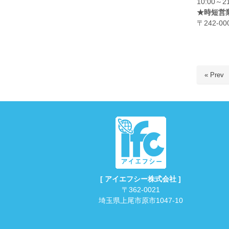
10:00
★時短営業
〒242-
« Prev
[ アイエフシー株式会社 ]
〒362-0021
埼玉県上尾市原市1047-10