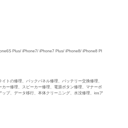
ne6S Plus/ iPhone7/ iPhone7 Plus/ iPhone8/ iPhone8 Pl
ライトの修理、バックパネル修理、バッテリー交換修理、
ーカー修理、スピーカー修理、電源ボタン修理、マナーボ
ップ、データ移行、本体クリーニング、水没修理、iosア