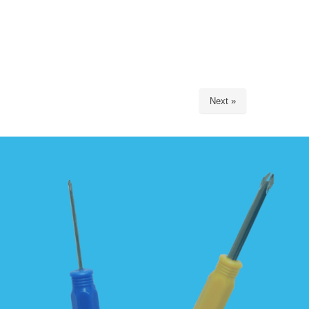
Next »