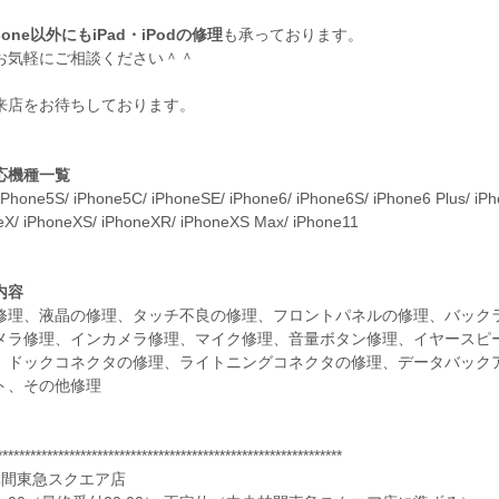
hone以外にもiPad・iPodの修理
も承っております。
お気軽にご相談ください＾＾
来店をお待ちしております。
応機種一覧
iPhone5S/ iPhone5C/ iPhoneSE/ iPhone6/ iPhone6S/ iPhone6 Plus/ iPho
eX/ iPhoneXS/ iPhoneXR/ iPhoneXS Max/ iPhone11
内容
修理、液晶の修理、タッチ不良の修理、フロントパネルの修理、バック
メラ修理、インカメラ修理、マイク修理、音量ボタン修理、イヤースピ
、ドックコネクタの修理、ライトニングコネクタの修理、データバックア
ト、その他修理
**************************************************************
林間東急スクエア店