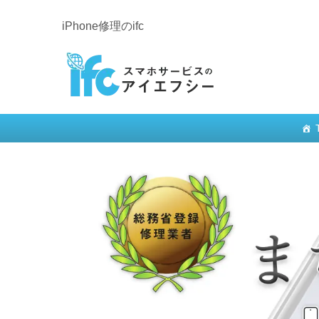
iPhone修理のifc