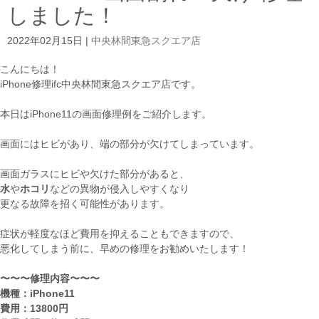
しました！
2022年02月15日
|
中央林間東急スクエア店
こんにちは！
iPhone修理ifc中央林間東急スクエア店です。
本日はiPhone11の画面修理例をご紹介します。
画面にはヒビがあり、端の部分が欠けてしまっています。
画面ガラスにヒビや欠けた部分があると、
水
や
ホコリ
などの異物が侵入しやすくなり
更なる故障を招く可能性があります。
症状が軽度なほど費用を抑えることもできますので、
悪化してしまう前に、早めの修理をお勧めいたします！
〜〜〜修理内容〜〜〜
機種：iPhone11
費用：13800円