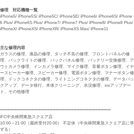
修理 対応機種一覧
iPhone5/ iPhone5S/ iPhone5C/ iPhoneSE/ iPhone6/ iPhone6S/ iPhone
6 Plus/ iPhone6S Plus/ iPhone7/ iPhone7 Plus/ iPhone8/ iPhone8 Plus/
iPhoneX/ iPhoneXS/ iPhoneXR/ iPhoneXS Max/ iPhone11
主な修理内容
ガラスの修理、液晶の修理、タッチ不良の修理、フロントパネルの修
理、バックライトの修理、バックパネル修理、バッテリー交換修理、ア
ウトカメラ修理、インカメラ修理、マイク修理、音量ボタン修理、イヤ
ースピーカー修理、スピーカー修理、電源ボタン修理、マナーボタン修
理、ドックコネクタの修理、ライトニングコネクタの修理、データバッ
クアップ、データ移行、本体クリーニング、水没修理、iosアップデー
ト、その他修理
**************************************************************************
iFC中央林間東急スクエア店
10:00～21:00（最終受付20:00） 不定休（中央林間東急スクエア店に準
ずる）