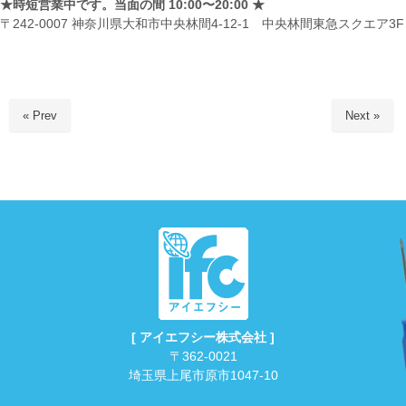
★時短営業中です。当面の間 10:00〜20:00 ★
〒242-0007 神奈川県大和市中央林間4-12-1 中央林間東急スクエア3F
« Prev
Next »
[ アイエフシー株式会社 ]
〒362-0021
埼玉県上尾市原市1047-10