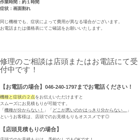
作業時間：約１時間
症状：画面割れ
同じ機種でも、症状によって費用が異なる場合がございます。
お電話または価格表にてご確認をお願いいたします。
修理のご相談は店頭またはお電話にて受
付中です！
【お電話の場合】
までお電話ください！
046-240-1797
機種と症状の２点
をお伝えいただけますと
スムーズにお見積もりが可能です。
「
機種が分からない！
」「
どこが悪いのかはっきり分からない…
」
というお客様は、店頭でのお見積もりもオススメです◎
【店頭見積もりの場合】
店頭でのお見積もりは、予約なしでもOKです！