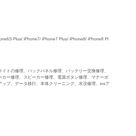
ne6S Plus/ iPhone7/ iPhone7 Plus/ iPhone8/ iPhone8 Pl
ライトの修理、バックパネル修理、バッテリー交換修理、
ーカー修理、スピーカー修理、電源ボタン修理、マナーボ
ップ、データ移行、本体クリーニング、水没修理、iosア