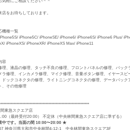
お気軽にご相談ください＾＾
来店をお待ちしております。
応機種一覧
iPhone5S/ iPhone5C/ iPhoneSE/ iPhone6/ iPhone6S/ iPhone6 Plus/ iPho
eX/ iPhoneXS/ iPhoneXR/ iPhoneXS Max/ iPhone11
内容
修理、液晶の修理、タッチ不良の修理、フロントパネルの修理、バック
メラ修理、インカメラ修理、マイク修理、音量ボタン修理、イヤースピ
、ドックコネクタの修理、ライトニングコネクタの修理、データバックア
ト、その他修理
**************************************************************
林間東急スクエア店
～21:00（最終受付20:00） 不定休（中央林間東急スクエア店に準ずる）
中です。当面の間 10:00〜20:00 ★
0007 神奈川県大和市中央林間4-12-1 中央林間東急スクエア3F