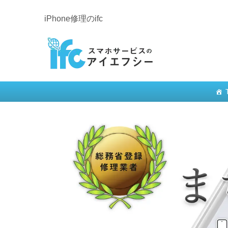
iPhone修理のifc