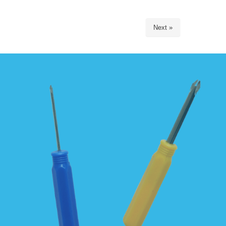
Next »