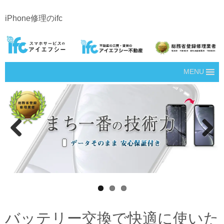
iPhone修理のifc
MENU
Prev
Next
ious
バッテリー交換で快適に使いた