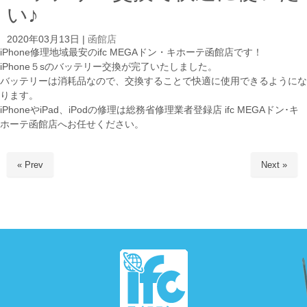
い♪
2020年03月13日
|
函館店
iPhone修理地域最安のifc MEGAドン・キホーテ函館店です！
iPhone５sのバッテリー交換が完了いたしました。
バッテリーは消耗品なので、交換することで快適に使用できるようにな
ります。
iPhoneやiPad、iPodの修理は総務省修理業者登録店 ifc MEGAドン･キ
ホーテ函館店へお任せください。
« Prev
Next »