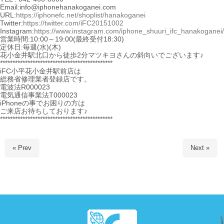
Email:info@iphonehanakoganei.com
URL:
https://iphonefc.net/shoplist/hanakoganei
Twitter:
https://twitter.com/iFC20151002
Instagram:
https://www.instagram.com/iphone_shuuri_ifc_hanakoganei/
営業時間:10:00～19:00(最終受付18:30)
定休日:毎週(水)(木)
花小金井駅北口から徒歩2分マツキヨさんの斜向いでございます♪
*********************************************
iFC小平花小金井駅前店は
総務省修理業者登録店です。
電波法R000023
電気通信事業法T000023
iPhoneの事でお困りの方は
ご来店お待ちしております♪
*********************************************
« Prev
Next »