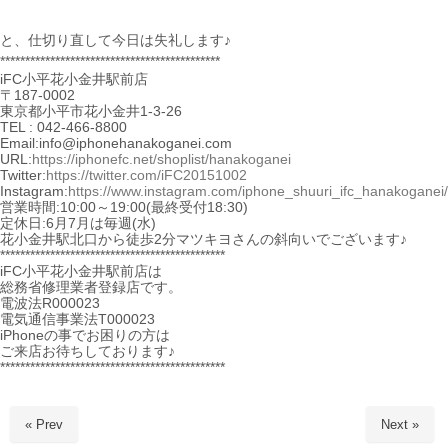
と、仕切り直して今日は失礼します♪
********************************************
iFC小平花小金井駅前店
〒187-0002
東京都小平市花小金井1-3-26
TEL : 042-466-8800
Email:info@iphonehanakoganei.com
URL:
https://iphonefc.net/shoplist/hanakoganei
Twitter:
https://twitter.com/iFC20151002
Instagram:
https://www.instagram.com/iphone_shuuri_ifc_hanakoganei/
営業時間:10:00～19:00(最終受付18:30)
定休日:6月7月は毎週(水)
花小金井駅北口から徒歩2分マツキヨさんの斜向いでございます♪
*********************************************
iFC小平花小金井駅前店は
総務省修理業者登録店です。
電波法R000023
電気通信事業法T000023
iPhoneの事でお困りの方は
ご来店お待ちしております♪
*********************************************
« Prev
Next »