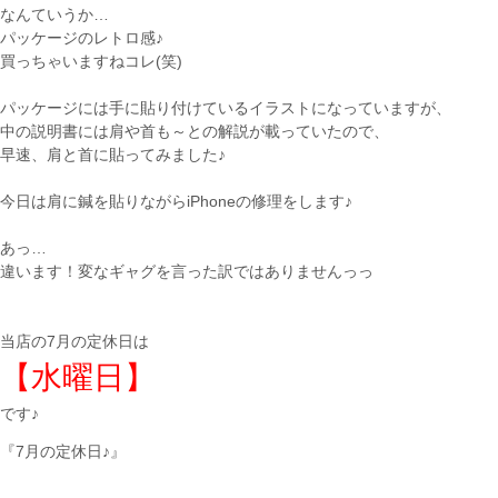
なんていうか…
パッケージのレトロ感♪
買っちゃいますねコレ(笑)
パッケージには手に貼り付けているイラストになっていますが、
中の説明書には肩や首も～との解説が載っていたので、
早速、肩と首に貼ってみました♪
今日は肩に鍼を貼りながらiPhoneの修理をします♪
あっ…
違います！変なギャグを言った訳ではありませんっっ
当店の7月の定休日は
【水曜日】
です♪
『7月の定休日♪』