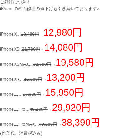
ご好評につき！
iPhoneの画面修理の値下げも引き続いております♪
12,980円
iPhoneX…
18,480円
→
14,080円
iPhoneXS..
21,780円
→
19,580円
iPhoneXSMAX…
32,780円
→
13,200円
iPhoneXR…
16,280円
→
15,950円
iPhone11…
17,380円
→
29,920円
iPhone11Pro…
49,280円
→
38,390円
iPhone11ProMAX…
49,280円
→
(作業代、消費税込み)