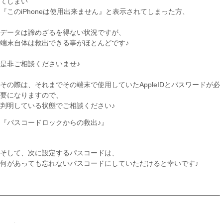
てしまい
『このiPhoneは使用出来ません』と表示されてしまった方、
データは諦めざるを得ない状況ですが、
端末自体は救出できる事がほとんどです♪
是非ご相談くださいませ♪
その際は、それまでその端末で使用していたAppleIDとパスワードが必
要になりますので、
判明している状態でご相談ください♪
『パスコードロックからの救出♪』
そして、次に設定するパスコードは、
何があっても忘れないパスコードにしていただけると幸いです♪
———————————————————————————————–