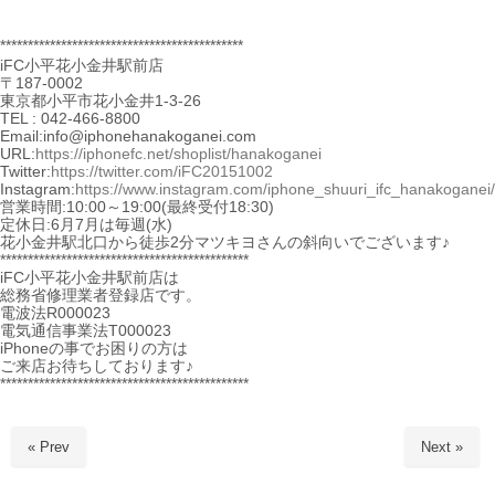
********************************************
iFC小平花小金井駅前店
〒187-0002
東京都小平市花小金井1-3-26
TEL : 042-466-8800
Email:info@iphonehanakoganei.com
URL:
https://iphonefc.net/shoplist/hanakoganei
Twitter:
https://twitter.com/iFC20151002
Instagram:
https://www.instagram.com/iphone_shuuri_ifc_hanakoganei/
営業時間:10:00～19:00(最終受付18:30)
定休日:6月7月は毎週(水)
花小金井駅北口から徒歩2分マツキヨさんの斜向いでございます♪
*********************************************
iFC小平花小金井駅前店は
総務省修理業者登録店です。
電波法R000023
電気通信事業法T000023
iPhoneの事でお困りの方は
ご来店お待ちしております♪
*********************************************
« Prev
Next »