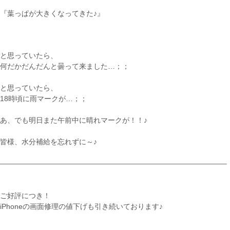
『葉っぱが大きくなってきた♪』
と思っていたら、
何だかだんだんと曇って来ました…；；
と思っていたら、
18時頃に雨マークが…；；
あ、でも明日また午前中に晴れマークが！！♪
皆様、水分補給を忘れずに～♪
———————————————————————————————–
ご好評につき！
iPhoneの画面修理の値下げも引き続いております♪