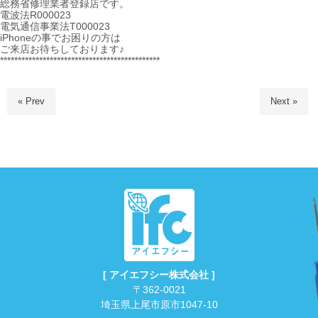
総務省修理業者登録店です。
電波法R000023
電気通信事業法T000023
iPhoneの事でお困りの方は
ご来店お待ちしております♪
*********************************************
« Prev
Next »
[ アイエフシー株式会社 ]
〒362-0021
埼玉県上尾市原市1047-10