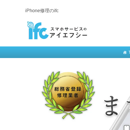
iPhone修理のifc