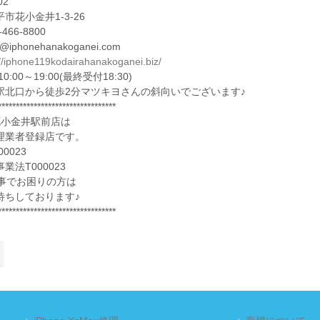
02
市花小金井1-3-26
-466-8800
fo@iphonehanakoganei.com
://iphone119kodairahanakoganei.biz/
0:00～19:00(最終受付18:30)
駅北口から徒歩2分マツキヨさんの斜向いでございます♪
*********************************
花小金井駅前店は
理業者登録店です。
0023
業法T000023
eの事でお困りの方は
待ちしております♪
*********************************