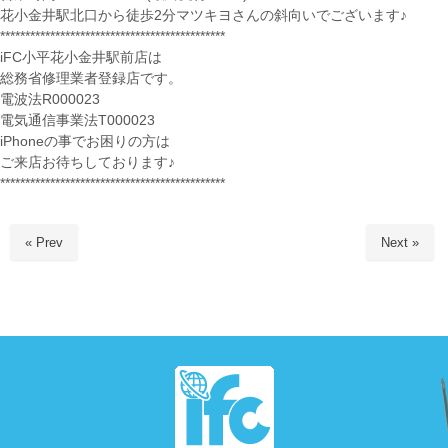
花小金井駅北口から徒歩2分マツキヨさんの斜向いでございます♪
*********************************************
iFC小平花小金井駅前店は
総務省修理業者登録店です。
電波法R000023
電気通信事業法T000023
iPhoneの事でお困りの方は
ご来店お待ちしております♪
*********************************************
« Prev
Next »