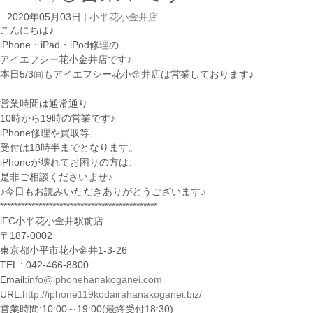
2020年05月03日
|
小平花小金井店
こんにちは♪
iPhone・iPad・iPod修理の
アイエフシー花小金井店です♪
本日5/3㈰もアイエフシー花小金井店は営業しております♪
営業時間は通常通り
10時から19時の営業です♪
iPhone修理や買取等、
受付は18時半までとなります。
iPhoneが壊れてお困りの方は、
是非ご相談くださいませ♪
♪今日もお読みいただきありがとうございます♪
*********************************************
iFC小平花小金井駅前店
〒187-0002
東京都小平市花小金井1-3-26
TEL : 042-466-8800
Email:
info@iphonehanakoganei.com
URL:
http://iphone119kodairahanakoganei.biz/
営業時間:10:00～19:00(最終受付18:30)