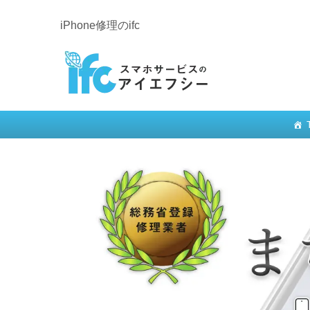
iPhone修理のifc