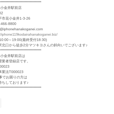
*********************************
花小金井駅前店
02
市花小金井1-3-26
-466-8800
fo@iphonehanakoganei.com
://iphone119kodairahanakoganei.biz/
0:00～19:00(最終受付18:30)
駅北口から徒歩2分マツキヨさんの斜向いでございます♪
*********************************
花小金井駅前店は
理業者登録店です。
0023
業法T000023
eの事でお困りの方は
待ちしております♪
*********************************