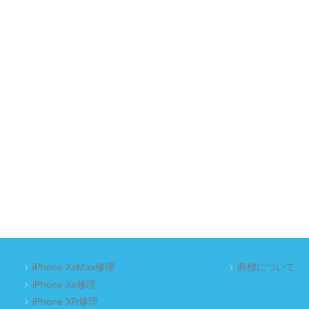
iPhone XsMax修理
商標について
iPhone Xs修理
iPhone XR修理