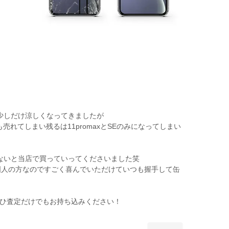
少しだけ涼しくなってきましたが
売れてしまい残るは11promaxとSEのみになってしまい
ないと当店で買っていってくださいました笑
国人の方なのですごく喜んでいただけていつも握手して缶
はぜひ査定だけでもお持ち込みください！