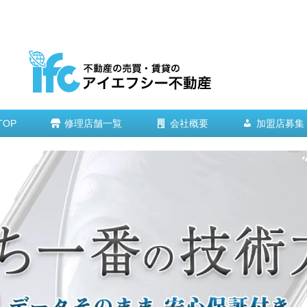
TOP
修理店舗一覧
会社概要
加盟店募集