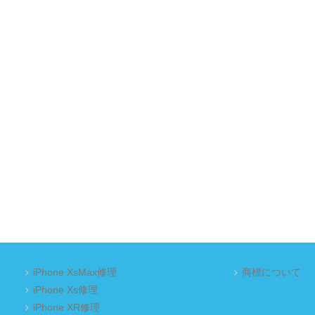
iPhone XsMax修理
商標について
iPhone Xs修理
iPhone XR修理