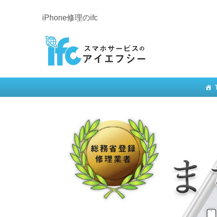
iPhone修理のifc