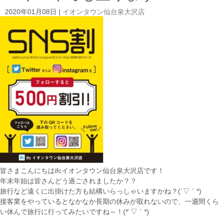
2020年01月08日
|
イオンタウン仙台泉大沢店
皆さまこんにちはifcイオンタウン仙台泉大沢店です！
年末年始は皆さんどう過ごされましたか？？
旅行など遠くに出掛けた方も結構いらっしゃいますかね？(´▽｀*)
接客業をやっているとなかなか長期の休みが取れないので、一週間くら
い休んで旅行に行ってみたいですね～！(*´▽｀*)