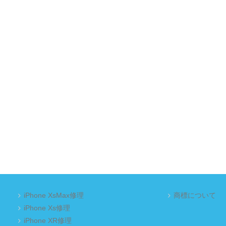
iPhone XsMax修理
商標について
iPhone Xs修理
iPhone XR修理