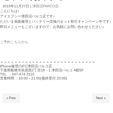
2019年11月27日
|
津田沼PARCO店
こんにちは♪
アイエフシー津田沼パルコ店です♪
ただいま画面修理とバッテリー交換のセット割引キャンペーン中です♪
即日メニューもございますので、お気軽にお問い合わせください♪
ご予約こちらから
＝＝＝＝＝＝＝＝＝＝＝＝＝＝＝＝＝＝＝＝＝＝＝＝＝＝＝
iPhone修理のiFC津田沼パルコ店
千葉県船橋市前原西2丁目18－1 津田沼パルコ A館5F
TEL : 047-474-3110
営業時間 ：10:00～21:00(最終受付 20:00)
« Prev
Next »