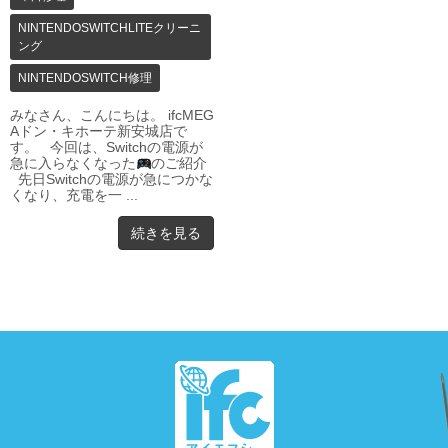
NINTENDOSWITCHLITEクリーニ
ング
NINTENDOSWITCH修理
みなさん、こんにちは。 ifcMEG
Aドン・キホーテ新安城店で
す。 今回は、Switchの電源が
急に入らなくなった
のご紹介
先日Switchの電源が急につかな
くなり、充電を一 ...
続きを見る