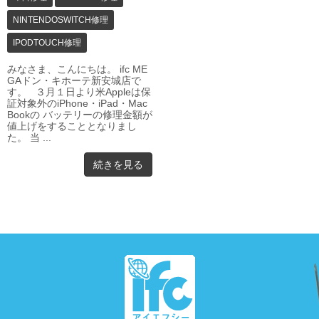
NINTENDOSWITCH修理
IPODTOUCH修理
みなさま、こんにちは。 ifc ME
GAドン・キホーテ新安城店で
す。 ３月１日より米Appleは保
証対象外のiPhone・iPad・Mac
Bookの バッテリーの修理金額が
値上げをすることとなりまし
た。 当 ...
続きを見る