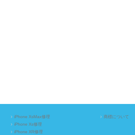
iPhone XsMax修理
商標について
iPhone Xs修理
iPhone XR修理