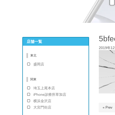
5bf
店舗一覧
2019年1
東北
盛岡店
関東
埼玉上尾本店
iPhone診療所草加店
横浜金沢店
大宮門街店
« Prev