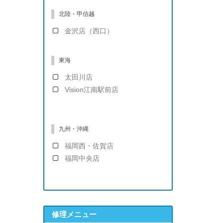
北陸・甲信越
金沢店（西口）
東海
太田川店
Vision江南駅前店
九州・沖縄
福岡西・佐賀店
福岡中央店
修理メニュー