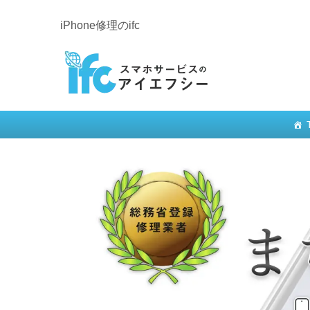
iPhone修理のifc