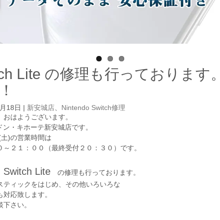
itch Lite の修理も行っており
！
9月18日
|
新安城店
、
Nintendo Switch修理
、おはようございます。
GAドン・キホーテ新安城店です。
(土)の営業時間は
０～２１：００（最終受付２０：３０）です。
Switch Lite
は
の修理も行っております。
スティックをはじめ、その他いろいろな
も対応致します。
談下さい。