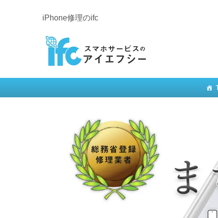
iPhone修理のifc