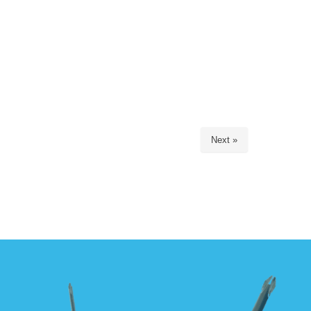
Next »