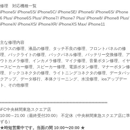
修理 対応機種一覧
iPhone5/ iPhone5S/ iPhone5C/ iPhoneSE/ iPhone6/ iPhone6S/ iPhone
6 Plus/ iPhone6S Plus/ iPhone7/ iPhone7 Plus/ iPhone8/ iPhone8 Plus/
iPhoneX/ iPhoneXS/ iPhoneXR/ iPhoneXS Max/ iPhone11
主な修理内容
ガラスの修理、液晶の修理、タッチ不良の修理、フロントパネルの修
理、バックライトの修理、バックパネル修理、バッテリー交換修理、ア
ウトカメラ修理、インカメラ修理、マイク修理、音量ボタン修理、イヤ
ースピーカー修理、スピーカー修理、電源ボタン修理、マナーボタン修
理、ドックコネクタの修理、ライトニングコネクタの修理、データバッ
クアップ、データ移行、本体クリーニング、水没修理、iosアップデー
ト、その他修理
**************************************************************************
iFC中央林間東急スクエア店
10:00～21:00（最終受付20:00） 不定休（中央林間東急スクエア店に準
ずる）
★時短営業中です。当面の間 10:00〜20:00 ★