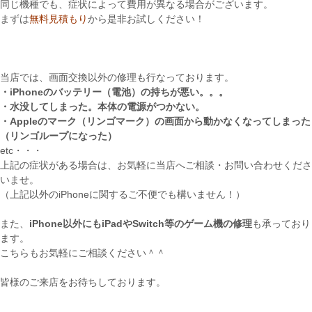
同じ機種でも、症状によって費用が異なる場合がございます。
まずは
無料見積もり
から是非お試しください！
当店では、画面交換以外の修理も行なっております。
・iPhoneのバッテリー（電池）の持ちが悪い。。。
・水没してしまった。本体の電源がつかない。
・Appleのマーク（リンゴマーク）の画面から動かなくなってしまった
（リンゴループになった）
etc・・・
上記の症状がある場合は、お気軽に当店へご相談・お問い合わせくださ
いませ。
（上記以外のiPhoneに関するご不便でも構いません！）
また、
iPhone以外にもiPadやSwitch等のゲーム機の修理
も承っており
ます。
こちらもお気軽にご相談ください＾＾
皆様のご来店をお待ちしております。