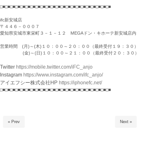
□■□■□■□■□■□■□■□■□■□■□■□■□■□■□■□■□■□■□■□■□■□■
ifc新安城店
〒４４６－０００７
愛知県安城市東栄町３－１－１２ MEGAドン・キホーテ新安城店内
営業時間 (月)～(木)１０：００～２０：００（最終受付１９：３０）
(金)～(日)１０：００～２１：００（最終受付２０：３０）
Twitter
https://mobile.twitter.com/iFC_anjo
Instagram
https://www.instagram.com/ifc_anjo/
アイエフシー株式会社HP
https://iphonefc.net/
□■□■□■□■□■□■□■□■□■□■□■□■□■□■□■□■□■□■□■□■□■□■
« Prev
Next »