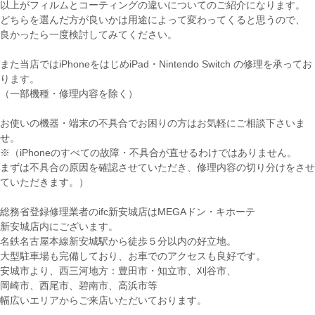
以上がフィルムとコーティングの違いについてのご紹介になります。
どちらを選んだ方が良いかは用途によって変わってくると思うので、
良かったら一度検討してみてください。
また当店ではiPhoneをはじめiPad・Nintendo Switch の修理を承ってお
ります。
（一部機種・修理内容を除く）
お使いの機器・端末の不具合でお困りの方はお気軽にご相談下さいま
せ。
※（iPhoneのすべての故障・不具合が直せるわけではありません。
まずは不具合の原因を確認させていただき、修理内容の切り分けをさせ
ていただきます。）
総務省登録修理業者のifc新安城店はMEGAドン・キホーテ
新安城店内にございます。
名鉄名古屋本線新安城駅から徒歩５分以内の好立地。
大型駐車場も完備しており、お車でのアクセスも良好です。
安城市より、西三河地方：豊田市・知立市、刈谷市、
岡崎市、西尾市、碧南市、高浜市等
幅広いエリアからご来店いただいております。