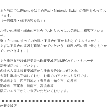
また当店ではiPhoneをはじめiPad・Nintendo Switch の修理を承ってお
ります。
（一部機種・修理内容を除く）
お使いの機器・端末の不具合でお困りの方はお気軽にご相談下さいま
せ。
※（iPhoneのすべての故障・不具合が直せるわけではありません。
まずは不具合の原因を確認させていただき、修理内容の切り分けをさせ
ていただきます。）
また総務省登録修理業者のifc新安城店はMEGAドン・キホーテ
新安城店内にございます。
名鉄名古屋本線新安城駅から徒歩５分以内の好立地。
大型駐車場も完備しており、お車でのアクセスも良好です。
安城市より、西三河地方：豊田市・知立市、刈谷市、
岡崎市、西尾市、碧南市、高浜市等
幅広いエリアからご来店いただいております。
□■□■□■□■□■□■□■□■□■□■□■□■□■□■□■□■□■□■□■□■□■□■
ifc新安城店