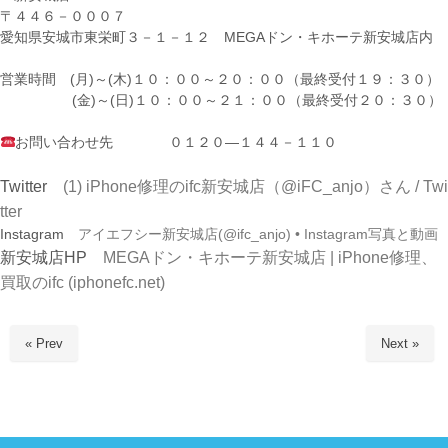
〒４４６－０００７
愛知県安城市東栄町３－１－１２ MEGAドン・キホーテ新安城店内
営業時間 (月)～(木)１０：００～２０：００（最終受付１９：３０）
(金)～(日)１０：００～２１：００（最終受付２０：３０）
お問い合わせ先 ０１２０―１４４－１１０
Twitter
(1) iPhone修理のifc新安城店（@iFC_anjo）さん / Twi
tter
Instagram
アイエフシー新安城店(@ifc_anjo) • Instagram写真と動画
新安城店HP
MEGAドン・キホーテ新安城店 | iPhone修理、
買取のifc (iphonefc.net)
« Prev
Next »