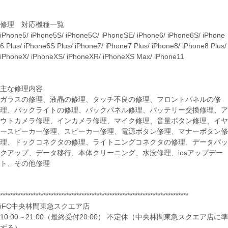
修理 対応機種一覧
iPhone5/ iPhone5S/ iPhone5C/ iPhoneSE/ iPhone6/ iPhone6S/ iPhone
6 Plus/ iPhone6S Plus/ iPhone7/ iPhone7 Plus/ iPhone8/ iPhone8 Plus/
iPhoneX/ iPhoneXS/ iPhoneXR/ iPhoneXS Max/ iPhone11
主な修理内容
ガラスの修理、液晶の修理、タッチ不良の修理、フロントパネルの修
理、バックライトの修理、バックパネル修理、バッテリー交換修理、ア
ウトカメラ修理、インカメラ修理、マイク修理、音量ボタン修理、イヤ
ースピーカー修理、スピーカー修理、電源ボタン修理、マナーボタン修
理、ドックコネクタの修理、ライトニングコネクタの修理、データバッ
クアップ、データ移行、本体クリーニング、水没修理、iosアップデー
ト、その他修理
**************************************************************************
iFC中央林間東急スクエア店
10:00～21:00（最終受付20:00） 不定休（中央林間東急スクエア店に準
ずる）