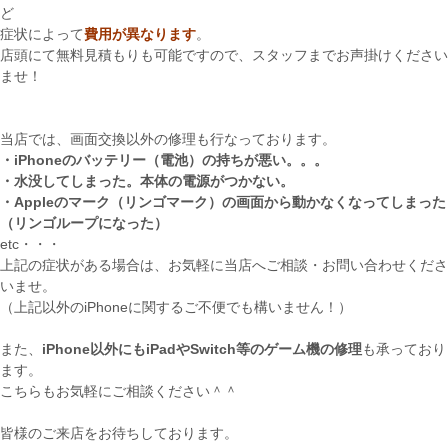
ど
症状によって
費用が異なります
。
店頭にて無料見積もりも可能ですので、スタッフまでお声掛けください
ませ！
当店では、画面交換以外の修理も行なっております。
・iPhoneのバッテリー（電池）の持ちが悪い。。。
・水没してしまった。本体の電源がつかない。
・Appleのマーク（リンゴマーク）の画面から動かなくなってしまった
（リンゴループになった）
etc・・・
上記の症状がある場合は、お気軽に当店へご相談・お問い合わせくださ
いませ。
（上記以外のiPhoneに関するご不便でも構いません！）
また、
iPhone以外にもiPadやSwitch等のゲーム機の修理
も承っており
ます。
こちらもお気軽にご相談ください＾＾
皆様のご来店をお待ちしております。