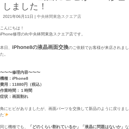
しました！
2021年06月11日
|
中央林間東急スクエア店
こんにちは！
iPhone修理のifc中央林間東急スクエア店です。
iPhone8の液晶画面交換
本日、
のご依頼でお客様が来店されまし
た。
〜〜〜修理内容〜〜〜
機種：iPhone8
費用：11880円（税込）
作業時間：１時間
症状：画面割れ
角にヒビがありましたが、画面パーツを交換して新品のように戻りまし
た
同じ機種でも、
「どのくらい割れているか」「液晶に問題はないか」
な