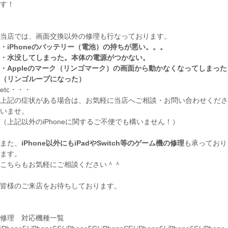
す！
当店では、画面交換以外の修理も行なっております。
・iPhoneのバッテリー（電池）の持ちが悪い。。。
・水没してしまった。本体の電源がつかない。
・Appleのマーク（リンゴマーク）の画面から動かなくなってしまった
（リンゴループになった）
etc・・・
上記の症状がある場合は、お気軽に当店へご相談・お問い合わせくださ
いませ。
（上記以外のiPhoneに関するご不便でも構いません！）
また、
iPhone以外にもiPadやSwitch等のゲーム機の修理
も承っており
ます。
こちらもお気軽にご相談ください＾＾
皆様のご来店をお待ちしております。
修理 対応機種一覧