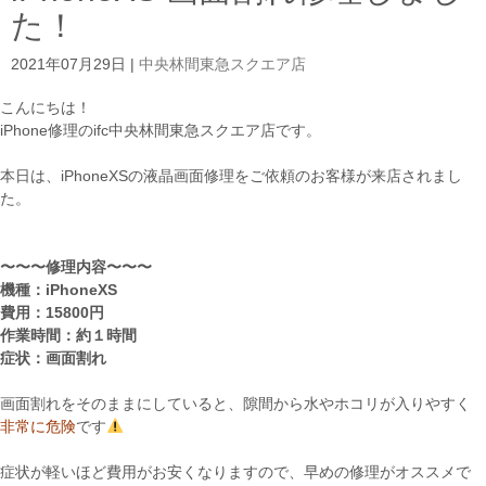
た！
2021年07月29日
|
中央林間東急スクエア店
こんにちは！
iPhone修理のifc中央林間東急スクエア店です。
本日は、iPhoneXSの液晶画面修理をご依頼のお客様が来店されまし
た。
〜〜〜修理内容〜〜〜
機種：iPhoneXS
費用：15800円
作業時間：約１時間
症状：画面割れ
画面割れをそのままにしていると、隙間から水やホコリが入りやすく
非常に危険
です
症状が軽いほど費用がお安くなりますので、早めの修理がオススメで