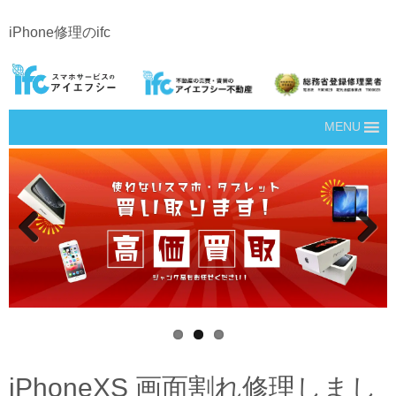
iPhone修理のifc
MENU
Prev
Next
ious
iPhoneXS 画面割れ修理しまし