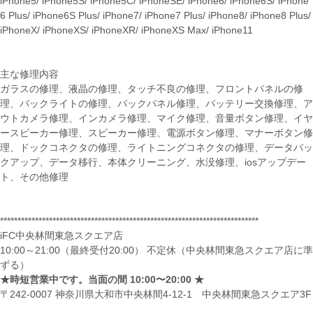
iPhone5/ iPhone5S/ iPhone5C/ iPhoneSE/ iPhone6/ iPhone6S/ iPhone
6 Plus/ iPhone6S Plus/ iPhone7/ iPhone7 Plus/ iPhone8/ iPhone8 Plus/
iPhoneX/ iPhoneXS/ iPhoneXR/ iPhoneXS Max/ iPhone11
主な修理内容
ガラスの修理、液晶の修理、タッチ不良の修理、フロントパネルの修
理、バックライトの修理、バックパネル修理、バッテリー交換修理、ア
ウトカメラ修理、インカメラ修理、マイク修理、音量ボタン修理、イヤ
ースピーカー修理、スピーカー修理、電源ボタン修理、マナーボタン修
理、ドックコネクタの修理、ライトニングコネクタの修理、データバッ
クアップ、データ移行、本体クリーニング、水没修理、iosアップデー
ト、その他修理
**************************************************************************
iFC中央林間東急スクエア店
10:00～21:00（最終受付20:00） 不定休（中央林間東急スクエア店に準
ずる）
★時短営業中です。当面の間 10:00〜20:00 ★
〒242-0007 神奈川県大和市中央林間4-12-1 中央林間東急スクエア3F